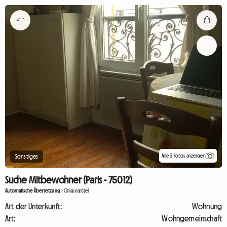
Alle 3 Fotos anzeigen
Sonstiges
Suche Mitbewohner (Paris - 75012)
Automatische Übersetzung
-
Originaltitel
Art der Unterkunft:
Wohnung
Art:
Wohngemeinschaft