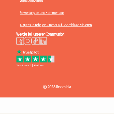
Vertrauenszentrum
Bewertungen und Kommentare
12 gute Gründe, ein Zimmer auf Roomlala anzubieten
Werde Teil unserer Community!
© 2026 Roomlala