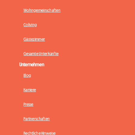
Wohngemeinschaften
Coliving
Gästezimmer
Gesamte Unterkünfte
Unternehmen
Blog
Karriere
Presse
Partnerschaften
Rechtliche Hinweise