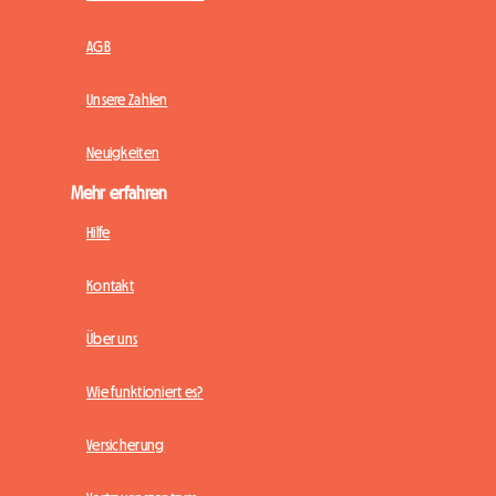
AGB
Unsere Zahlen
Neuigkeiten
Mehr erfahren
Hilfe
Kontakt
Über uns
Wie funktioniert es?
Versicherung