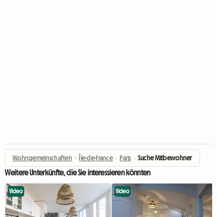
Wohngemeinschaften
›
Île-de-France
›
Paris
›
Suche Mitbewohner
Weitere Unterkünfte, die Sie interessieren könnten
Video
Video