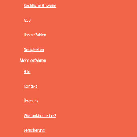
Rechtliche Hinweise
AGB
Unsere Zahlen
Neuigkeiten
Mehr erfahren
Hilfe
Kontakt
Über uns
Wie funktioniert es?
Versicherung