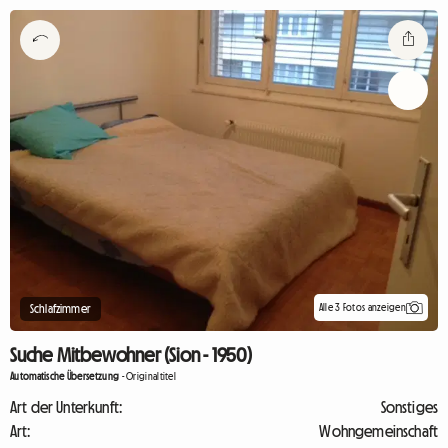
Alle 3 Fotos anzeigen
Schlafzimmer
Suche Mitbewohner (Sion - 1950)
Automatische Übersetzung
-
Originaltitel
Art der Unterkunft:
Sonstiges
Art:
Wohngemeinschaft