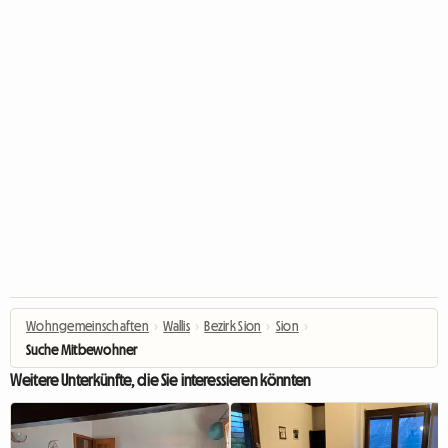
Wohngemeinschaften
›
Wallis
›
Bezirk Sion
›
Sion
›
Suche Mitbewohner
Weitere Unterkünfte, die Sie interessieren könnten