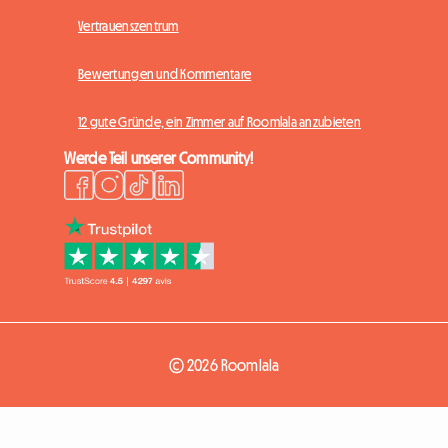
Vertrauenszentrum
Bewertungen und Kommentare
12 gute Gründe, ein Zimmer auf Roomlala anzubieten
Werde Teil unserer Community!
© 2026 Roomlala