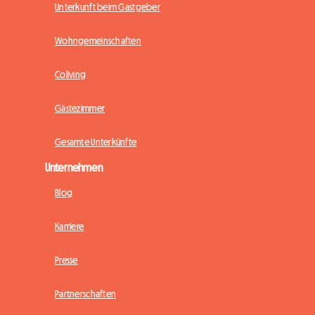
Unterkunft beim Gastgeber
Wohngemeinschaften
Coliving
Gästezimmer
Gesamte Unterkünfte
Unternehmen
Blog
Karriere
Presse
Partnerschaften