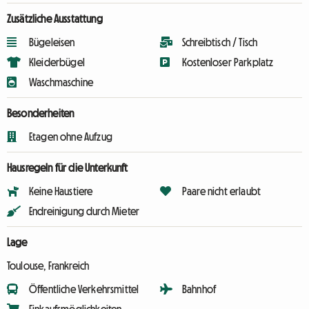
Zusätzliche Ausstattung
Bügeleisen
Schreibtisch / Tisch
Kleiderbügel
Kostenloser Parkplatz
Waschmaschine
Besonderheiten
Etagen ohne Aufzug
Hausregeln für die Unterkunft
Keine Haustiere
Paare nicht erlaubt
Endreinigung durch Mieter
Lage
Toulouse, Frankreich
Öffentliche Verkehrsmittel
Bahnhof