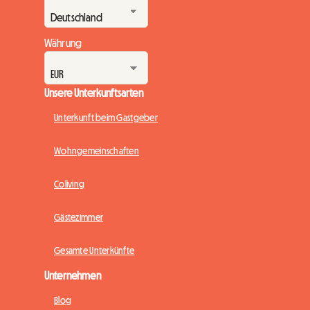
Währung
Unsere Unterkunftsarten
Unterkunft beim Gastgeber
Wohngemeinschaften
Coliving
Gästezimmer
Gesamte Unterkünfte
Unternehmen
Blog