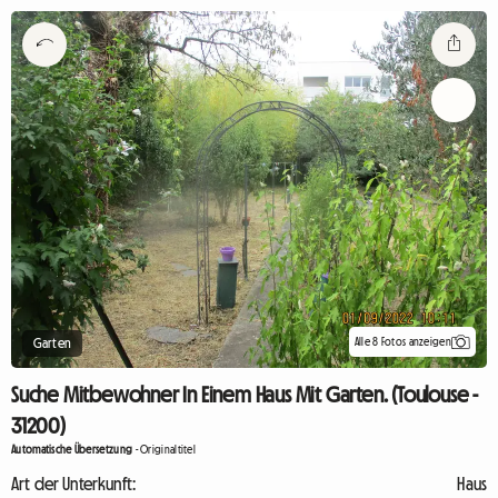
Alle 8 Fotos anzeigen
Garten
Suche Mitbewohner In Einem Haus Mit Garten. (Toulouse -
31200)
Automatische Übersetzung
-
Originaltitel
Art der Unterkunft:
Haus