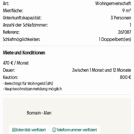
Art:
Wohngemeinschaft
Mietfläche:
9 m²
Unterkunftskapazität:
3 Personen
Anzahl der Schlafzimmer:
1
Referenz:
267087
Schlafmöglichkeiten:
1 Doppelbett(en)
Miete und Konditionen
470 € / Monat
Dauer:
Zwischen 1 Monat und 12 Monate
Kaution:
800 €
- Berechtigt für Wohngeld (APL)
- Hauptwohnsitzanmeldung möglich
Romain - Alan
Identität verifiziert
Telefonnummer verifiziert