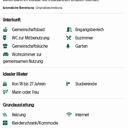
Automatische Übersetzung
-
Originalbeschreibung
Unterkunft
Gemeinschaftsbad
Eingangsbereich
WC zur Mitbenutzung
Esszimmer
Gemeinschaftsküche
Garten
Wohnzimmer zur
gemeinsamen Nutzung
Idealer Mieter
Von 18 bis 27 Jahren
Studierende
Mann oder Frau
Grundausstattung
Heizung
Internet
Kleiderschrank/Kommode