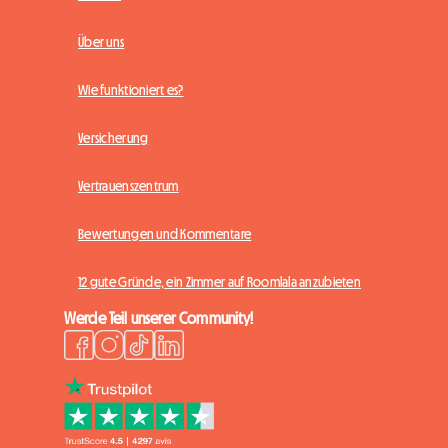
Über uns
Wie funktioniert es?
Versicherung
Vertrauenszentrum
Bewertungen und Kommentare
12 gute Gründe, ein Zimmer auf Roomlala anzubieten
Werde Teil unserer Community!