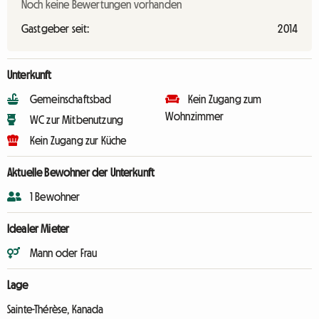
Noch keine Bewertungen vorhanden
Gastgeber seit:
2014
Unterkunft
Gemeinschaftsbad
Kein Zugang zum
Wohnzimmer
WC zur Mitbenutzung
Kein Zugang zur Küche
Aktuelle Bewohner der Unterkunft
1 Bewohner
Idealer Mieter
Mann oder Frau
Lage
Sainte-Thérèse, Kanada