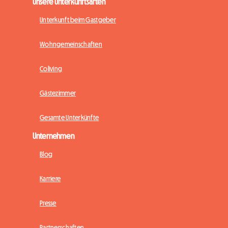
Unsere Unterkunftsarten
Unterkunft beim Gastgeber
Wohngemeinschaften
Coliving
Gästezimmer
Gesamte Unterkünfte
Unternehmen
Blog
Karriere
Presse
Partnerschaften