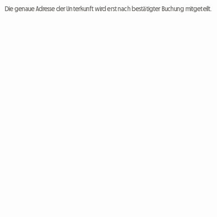
Die genaue Adresse der Unterkunft wird erst nach bestätigter Buchung mitgeteilt.