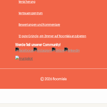
Versicherung
Vertrauenszentrum
Bewertungen und Kommentare
12 gute Gründe, ein Zimmer auf Roomlala anzubieten
Werde Teil unserer Community!
© 2026 Roomlala