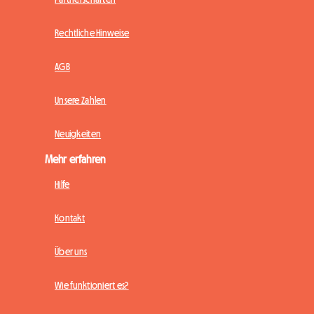
Rechtliche Hinweise
AGB
Unsere Zahlen
Neuigkeiten
Mehr erfahren
Hilfe
Kontakt
Über uns
Wie funktioniert es?