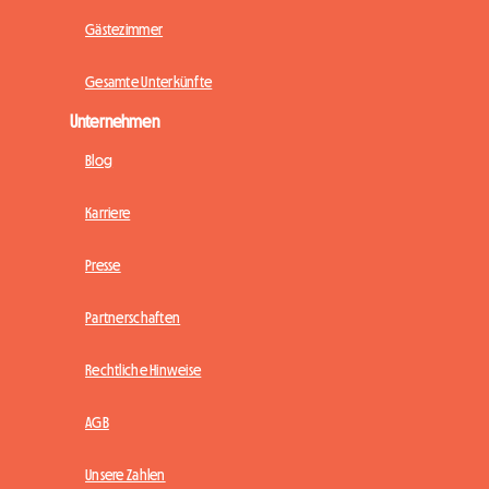
Gästezimmer
Gesamte Unterkünfte
Unternehmen
Blog
Karriere
Presse
Partnerschaften
Rechtliche Hinweise
AGB
Unsere Zahlen