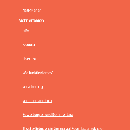
Neuigkeiten
Mehr erfahren
Hilfe
Kontakt
Über uns
Wie funktioniert es?
Versicherung
Vertrauenszentrum
Bewertungen und Kommentare
12 gute Gründe, ein Zimmer auf Roomlala anzubieten