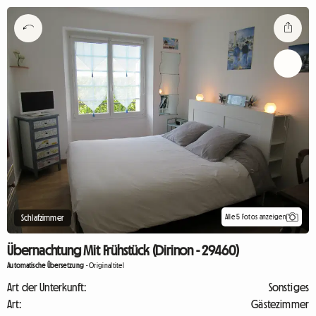
Alle 5 Fotos anzeigen
Schlafzimmer
Übernachtung Mit Frühstück (Dirinon - 29460)
Automatische Übersetzung
-
Originaltitel
Art der Unterkunft:
Sonstiges
Art:
Gästezimmer