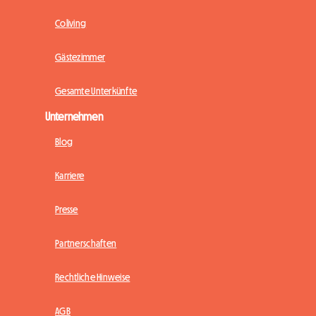
Coliving
Gästezimmer
Gesamte Unterkünfte
Unternehmen
Blog
Karriere
Presse
Partnerschaften
Rechtliche Hinweise
AGB