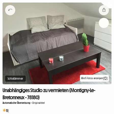
Alle 5 Fotos anzeigen
Schlafzimmer
Unabhängiges Studio zu vermieten (Montigny-Le-
Bretonneux - 78180)
Automatische Übersetzung
-
Originaltitel
5
1