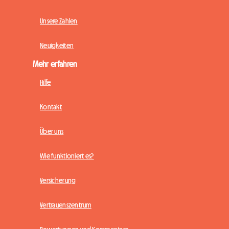
Unsere Zahlen
Neuigkeiten
Mehr erfahren
Hilfe
Kontakt
Über uns
Wie funktioniert es?
Versicherung
Vertrauenszentrum