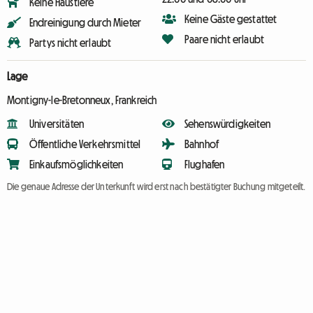
Keine Haustiere
Keine Gäste gestattet
Endreinigung durch Mieter
Paare nicht erlaubt
Partys nicht erlaubt
Lage
Montigny-le-Bretonneux, Frankreich
Universitäten
Sehenswürdigkeiten
Öffentliche Verkehrsmittel
Bahnhof
Einkaufsmöglichkeiten
Flughafen
Die genaue Adresse der Unterkunft wird erst nach bestätigter Buchung mitgeteilt.