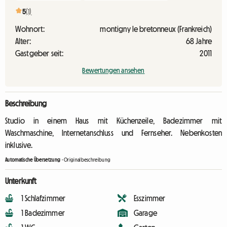
5
(1)
Wohnort:
montigny le bretonneux (Frankreich)
Alter:
68 Jahre
Gastgeber seit:
2011
Bewertungen ansehen
Beschreibung
Studio in einem Haus mit Küchenzeile, Badezimmer mit
Waschmaschine, Internetanschluss und Fernseher. Nebenkosten
inklusive.
Automatische Übersetzung
-
Originalbeschreibung
Unterkunft
1 Schlafzimmer
Esszimmer
1 Badezimmer
Garage