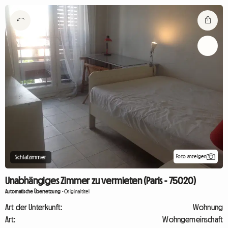
Foto anzeigen
Schlafzimmer
Unabhängiges Zimmer zu vermieten (Paris - 75020)
Automatische Übersetzung
-
Originaltitel
Art der Unterkunft:
Wohnung
Art:
Wohngemeinschaft