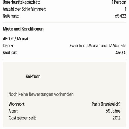
Unterkunftskapazität:
1 Person
Anzahl der Schlafzimmer:
1
Referenz:
65422
Miete und Konditionen
450 € / Monat
Dauer:
Zwischen 1 Monat und 12 Monate
Kaution:
450 €
Kai-Yuen
Noch keine Bewertungen vorhanden
Wohnort:
Paris (Frankreich)
Alter:
65 Jahre
Gastgeber seit:
2012