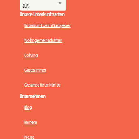
Unsere Unterkunftsarten
Unterkunft beim Gastgeber
Wohngemeinschaften
Coliving
Gästezimmer
Gesamte Unterkünfte
Unternehmen
Blog
Karriere
Presse