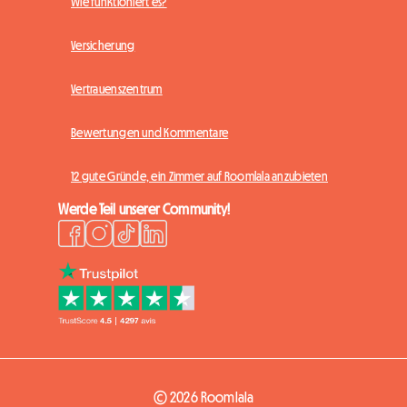
Wie funktioniert es?
Versicherung
Vertrauenszentrum
Bewertungen und Kommentare
12 gute Gründe, ein Zimmer auf Roomlala anzubieten
Werde Teil unserer Community!
© 2026 Roomlala