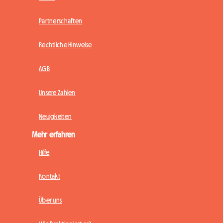
Partnerschaften
Rechtliche Hinweise
AGB
Unsere Zahlen
Neuigkeiten
Mehr erfahren
Hilfe
Kontakt
Über uns