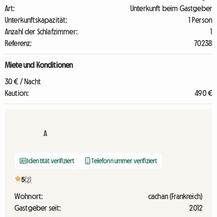
Art:
Unterkunft beim Gastgeber
Unterkunftskapazität:
1 Person
Anzahl der Schlafzimmer:
1
Referenz:
70238
Miete und Konditionen
30 € / Nacht
Kaution:
490 €
A
Identität verifiziert
Telefonnummer verifiziert
5
(2)
Wohnort:
cachan (Frankreich)
Gastgeber seit:
2012