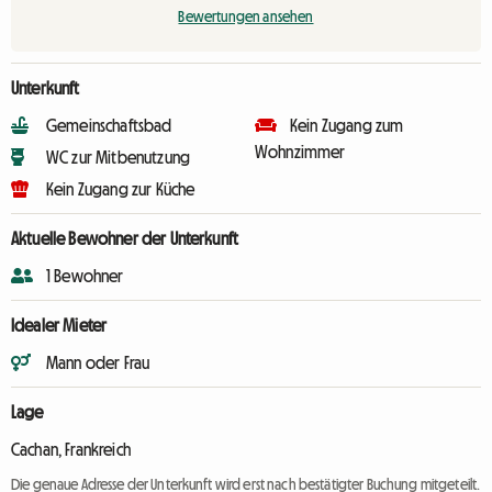
Bewertungen ansehen
Unterkunft
Gemeinschaftsbad
Kein Zugang zum
Wohnzimmer
WC zur Mitbenutzung
Kein Zugang zur Küche
Aktuelle Bewohner der Unterkunft
1 Bewohner
Idealer Mieter
Mann oder Frau
Lage
Cachan, Frankreich
Die genaue Adresse der Unterkunft wird erst nach bestätigter Buchung mitgeteilt.