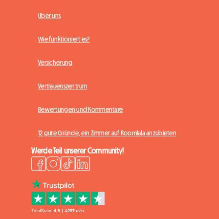
Über uns
Wie funktioniert es?
Versicherung
Vertrauenszentrum
Bewertungen und Kommentare
12 gute Gründe, ein Zimmer auf Roomlala anzubieten
Werde Teil unserer Community!