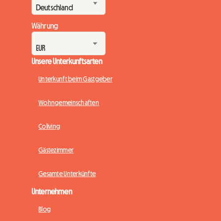
Währung
Unsere Unterkunftsarten
Unterkunft beim Gastgeber
Wohngemeinschaften
Coliving
Gästezimmer
Gesamte Unterkünfte
Unternehmen
Blog