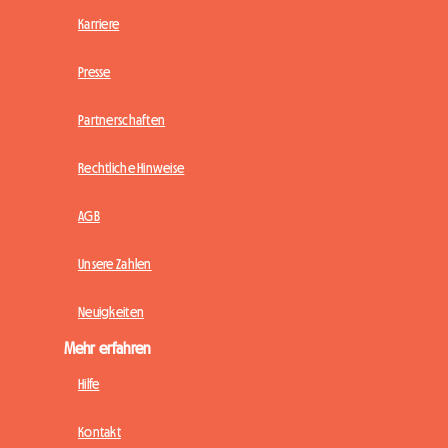
Karriere
Presse
Partnerschaften
Rechtliche Hinweise
AGB
Unsere Zahlen
Neuigkeiten
Mehr erfahren
Hilfe
Kontakt