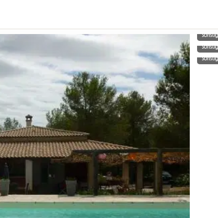
Sonsti
Sonsti
Sonsti