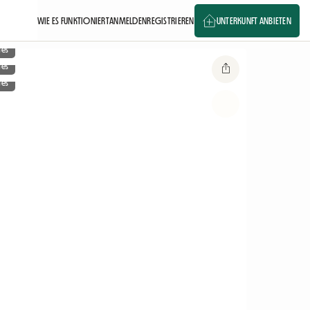
WIE ES FUNKTIONIERT
ANMELDEN
REGISTRIEREN
UNTERKUNFT ANBIETEN
ges
ges
ges