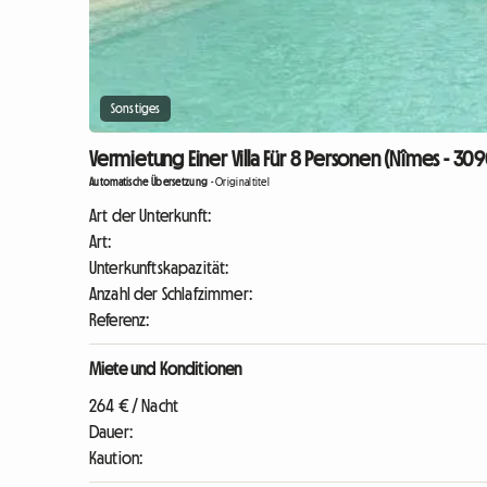
Sonstiges
Vermietung Einer Villa Für 8 Personen (Nîmes - 30
Automatische Übersetzung
-
Originaltitel
Art der Unterkunft:
Art:
Unterkunftskapazität:
Anzahl der Schlafzimmer:
Referenz:
Miete und Konditionen
264 € / Nacht
Dauer:
Kaution: