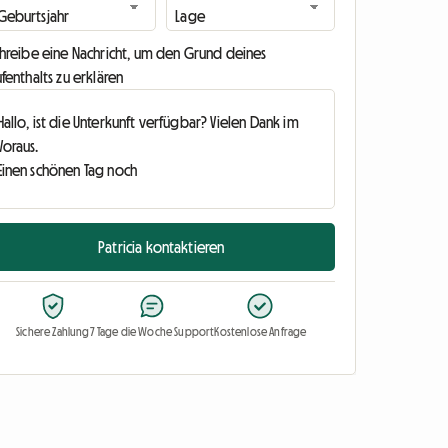
chreibe eine Nachricht, um den Grund deines
fenthalts zu erklären
Patricia kontaktieren
Sichere Zahlung
7 Tage die Woche Support
Kostenlose Anfrage