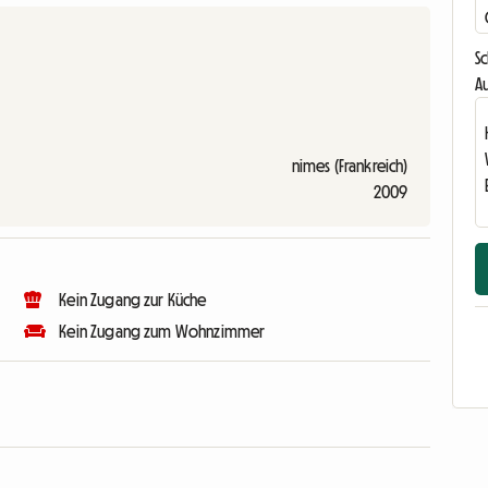
S
Au
nimes (Frankreich)
2009
Kein Zugang zur Küche
Kein Zugang zum Wohnzimmer