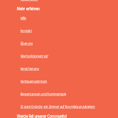
Mehr erfahren
Hilfe
Kontakt
Über uns
Wie funktioniert es?
Versicherung
Vertrauenszentrum
Bewertungen und Kommentare
12 gute Gründe, ein Zimmer auf Roomlala anzubieten
Werde Teil unserer Community!