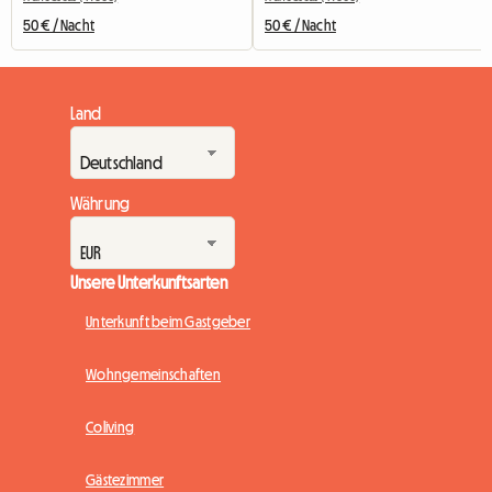
50 € / Nacht
50 € / Nacht
Land
Währung
Unsere Unterkunftsarten
Unterkunft beim Gastgeber
Wohngemeinschaften
Coliving
Gästezimmer