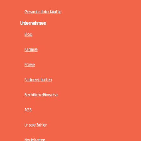
Gesamte Unterkünfte
Unternehmen
Blog
Karriere
Presse
Partnerschaften
Rechtliche Hinweise
AGB
Unsere Zahlen
Neuigkeiten