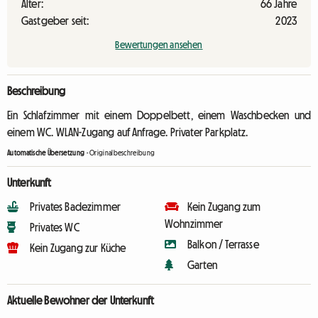
Alter:
66 Jahre
Gastgeber seit:
2023
Bewertungen ansehen
Beschreibung
Ein Schlafzimmer mit einem Doppelbett, einem Waschbecken und
einem WC. WLAN-Zugang auf Anfrage. Privater Parkplatz.
Automatische Übersetzung
-
Originalbeschreibung
Unterkunft
Privates Badezimmer
Kein Zugang zum
Wohnzimmer
Privates WC
Balkon / Terrasse
Kein Zugang zur Küche
Garten
Aktuelle Bewohner der Unterkunft