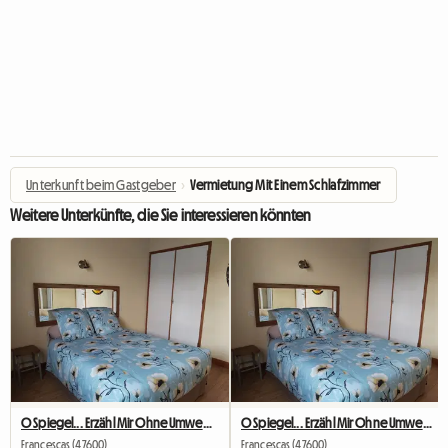
Unterkunft beim Gastgeber
›
Vermietung Mit Einem Schlafzimmer
Weitere Unterkünfte, die Sie interessieren könnten
O Spiegel... Erzähl Mir Ohne Umweg Alles über Diesen Aufenthalt
O Spiegel... Erzähl Mir Ohne Umweg Alles über Diesen Aufenthalt
Francescas (47600)
Francescas (47600)