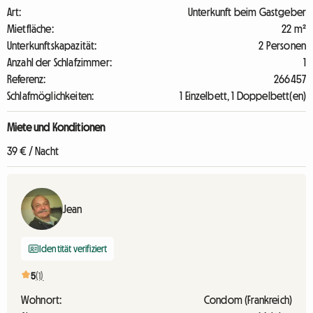
Art:
Unterkunft beim Gastgeber
Mietfläche:
22 m²
Unterkunftskapazität:
2 Personen
Anzahl der Schlafzimmer:
1
Referenz:
266457
Schlafmöglichkeiten:
1 Einzelbett, 1 Doppelbett(en)
Miete und Konditionen
39 € / Nacht
Jean
Identität verifiziert
5
(1)
Wohnort:
Condom (Frankreich)