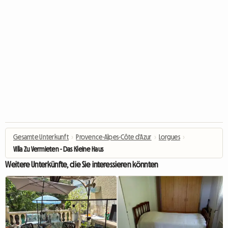
Gesamte Unterkunft
›
Provence-Alpes-Côte d'Azur
›
Lorgues
›
Villa Zu Vermieten - Das Kleine Haus
Weitere Unterkünfte, die Sie interessieren könnten