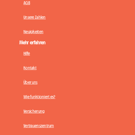
AGB
Unsere Zahlen
Neuigkeiten
Mehr erfahren
Hilfe
Kontakt
Über uns
Wie funktioniert es?
Versicherung
Vertrauenszentrum