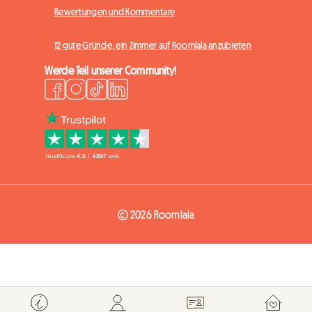
Bewertungen und Kommentare
12 gute Gründe, ein Zimmer auf Roomlala anzubieten
Werde Teil unserer Community!
© 2026 Roomlala