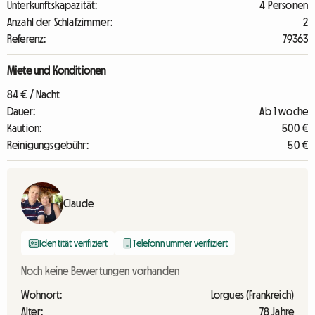
Unterkunftskapazität:
4 Personen
Anzahl der Schlafzimmer:
2
Referenz:
79363
Miete und Konditionen
84 € / Nacht
Dauer:
Ab 1 woche
Kaution:
500 €
Reinigungsgebühr:
50 €
Claude
Identität verifiziert
Telefonnummer verifiziert
Noch keine Bewertungen vorhanden
Wohnort:
Lorgues (Frankreich)
Alter:
78 Jahre