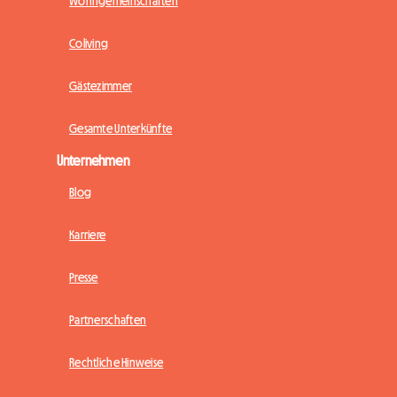
Wohngemeinschaften
Coliving
Gästezimmer
Gesamte Unterkünfte
Unternehmen
Blog
Karriere
Presse
Partnerschaften
Rechtliche Hinweise