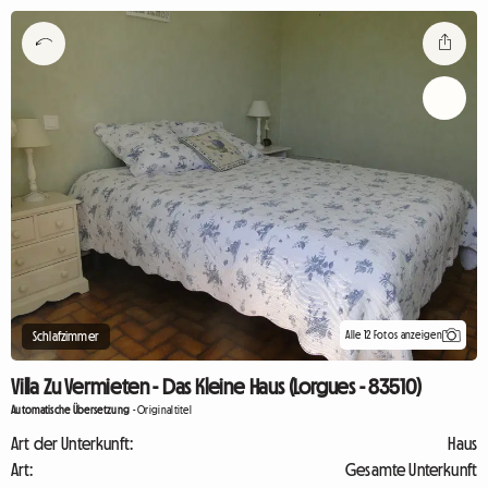
Alle 12 Fotos anzeigen
Schlafzimmer
Villa Zu Vermieten - Das Kleine Haus (Lorgues - 83510)
Automatische Übersetzung
-
Originaltitel
Art der Unterkunft:
Haus
Art:
Gesamte Unterkunft