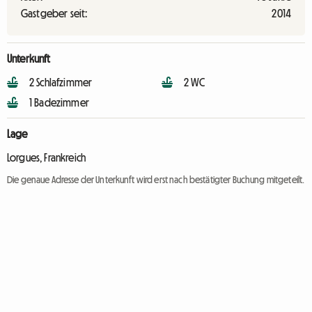
Gastgeber seit:
2014
Unterkunft
2 Schlafzimmer
2 WC
1 Badezimmer
Lage
Lorgues, Frankreich
Die genaue Adresse der Unterkunft wird erst nach bestätigter Buchung mitgeteilt.