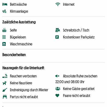
Bettwäsche
Internet
Klimaanlage
Zusätzliche Ausstattung
Seife
Schreibtisch / Tisch
Bügeleisen
Kostenloser Parkplatz
Waschmaschine
Besonderheiten
Hausregeln für die Unterkunft
Rauchen verboten
Absolute Ruhe zwischen
22:00 und 08:00 Uhr
Keine Haustiere
Keine Gäste gestattet
Endreinigung durch Mieter
Paare nicht erlaubt
Partys nicht erlaubt