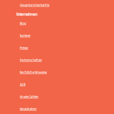
Gesamte Unterkünfte
Unternehmen
Blog
Karriere
Presse
Partnerschaften
Rechtliche Hinweise
AGB
Unsere Zahlen
Neuigkeiten