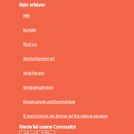
Mehr erfahren
Hilfe
Kontakt
Über uns
Wie funktioniert es?
Versicherung
Vertrauenszentrum
Bewertungen und Kommentare
12 gute Gründe, ein Zimmer auf Roomlala anzubieten
Werde Teil unserer Community!