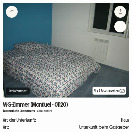
Alle 3 Fotos anzeigen
Schlafzimmer
WG-Zimmer (Montluel - 01120)
Automatische Übersetzung
-
Originaltitel
Art der Unterkunft:
Haus
Art:
Unterkunft beim Gastgeber