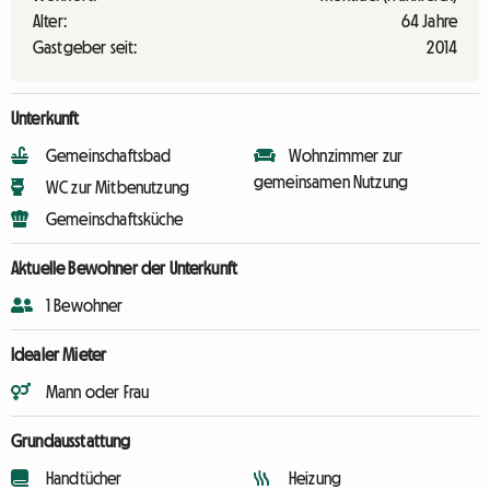
Alter:
64 Jahre
Gastgeber seit:
2014
Unterkunft
Gemeinschaftsbad
Wohnzimmer zur
gemeinsamen Nutzung
WC zur Mitbenutzung
Gemeinschaftsküche
Aktuelle Bewohner der Unterkunft
1 Bewohner
Idealer Mieter
Mann oder Frau
Grundausstattung
Handtücher
Heizung