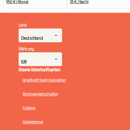
950 € / Monat
25 € / Nacht
Land
Währung
Unsere Unterkunftsarten
Unterkunft beim Gastgeber
Wohngemeinschaften
Coliving
Gästezimmer