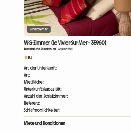
Schlafzimmer
WG-Zimmer (Le Vivier-Sur-Mer - 35960)
Automatische Übersetzung
-
Originaltitel
5
4
Art der Unterkunft:
Art:
Mietfläche:
Unterkunftskapazität:
Anzahl der Schlafzimmer:
Referenz:
Schlafmöglichkeiten:
Miete und Konditionen