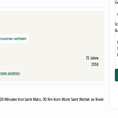
G
S
Au
nnummer verifiziert
72 Jahre
2014
ngen ansehen
0 Minuten Von Saint Malo, 30 Km Vom Mont Saint Michel. Le Vivier