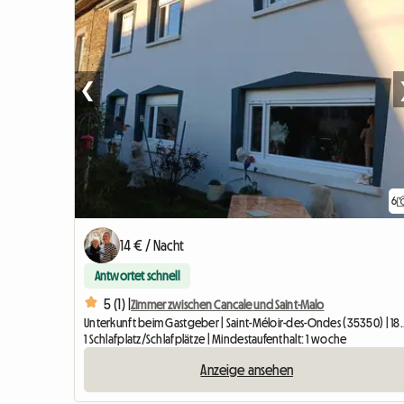
❮
6
14 € / Nacht
Antwortet schnell
5 (1) |
Zimmer zwischen Cancale und Saint-Malo
Unterkunft beim Gastgeber | Sai
1 Schlafplatz/Schlafplätze | Mindestaufenthalt: 1 woche
Anzeige ansehen