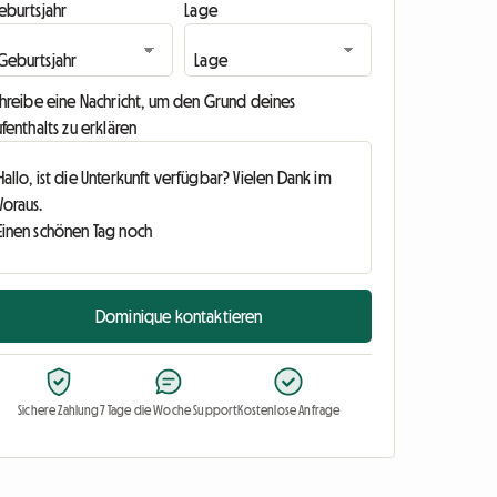
eburtsjahr
Lage
chreibe eine Nachricht, um den Grund deines
fenthalts zu erklären
Dominique kontaktieren
Sichere Zahlung
7 Tage die Woche Support
Kostenlose Anfrage