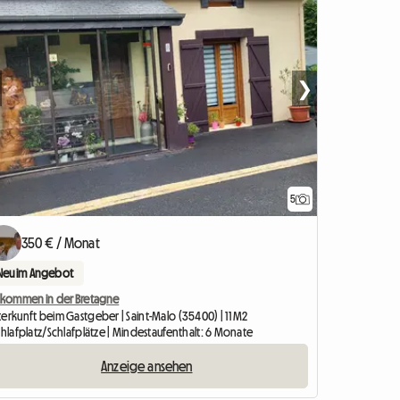
❯
5
350 € / Monat
Neu im Angebot
llkommen in der Bretagne
erkunft beim Gastgeber | Saint-Malo (35400) | 11 M2
chlafplatz/Schlafplätze | Mindestaufenthalt: 6 Monate
Anzeige ansehen