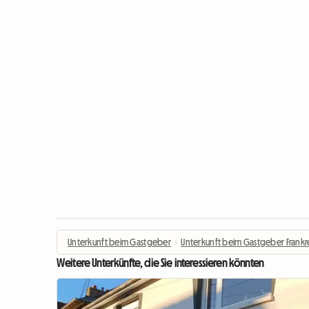
Unterkunft beim Gastgeber
›
Unterkunft beim Gastgeber Frankr
Weitere Unterkünfte, die Sie interessieren könnten