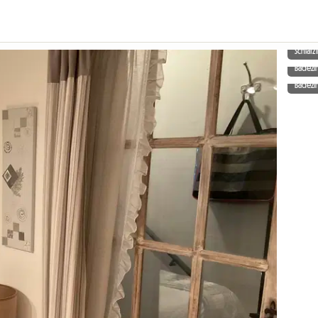
Schlaf
Badez
Badez