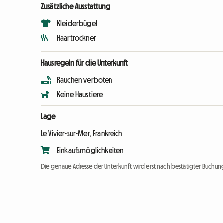
Zusätzliche Ausstattung
Kleiderbügel
Haartrockner
Hausregeln für die Unterkunft
Rauchen verboten
Keine Haustiere
Lage
Le Vivier-sur-Mer, Frankreich
Einkaufsmöglichkeiten
Die genaue Adresse der Unterkunft wird erst nach bestätigter Buchung