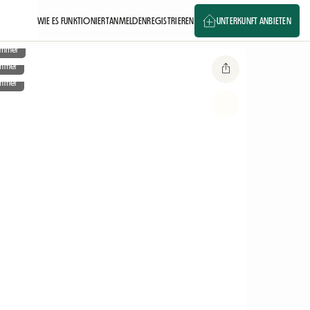
WIE ES FUNKTIONIERT
ANMELDEN
REGISTRIEREN
UNTERKUNFT ANBIETEN
zimmer
immer
immer