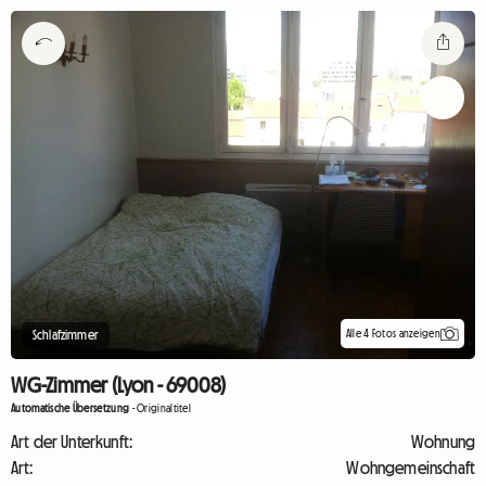
Alle 4 Fotos anzeigen
Schlafzimmer
WG-Zimmer (Lyon - 69008)
Automatische Übersetzung
-
Originaltitel
Art der Unterkunft:
Wohnung
Art:
Wohngemeinschaft