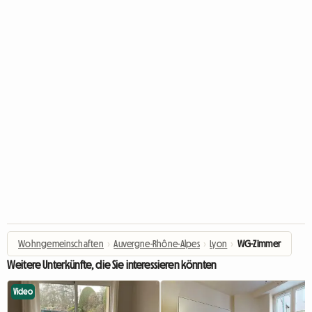
Wohngemeinschaften
›
Auvergne-Rhône-Alpes
›
Lyon
›
WG-Zimmer
Weitere Unterkünfte, die Sie interessieren könnten
Video