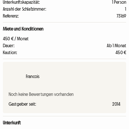
Unterkunftskapazität:
1 Person
Anzahl der Schlafzimmer:
1
Referenz:
73169
Miete und Konditionen
450 € / Monat
Dauer:
Ab 1 Monat
Kaution:
450 €
Francois
Noch keine Bewertungen vorhanden
Gastgeber seit:
2014
Unterkunft