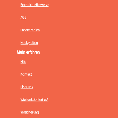
Rechtliche Hinweise
AGB
Unsere Zahlen
Neuigkeiten
Mehr erfahren
Hilfe
Kontakt
Über uns
Wie funktioniert es?
Versicherung