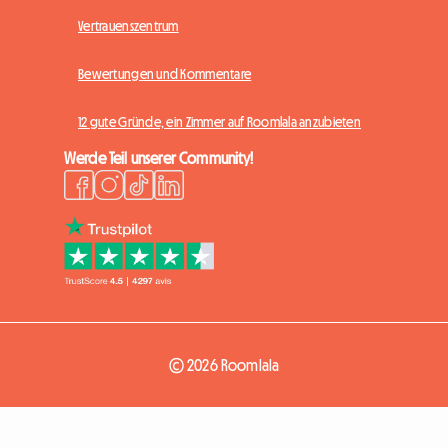
Vertrauenszentrum
Bewertungen und Kommentare
12 gute Gründe, ein Zimmer auf Roomlala anzubieten
Werde Teil unserer Community!
© 2026 Roomlala