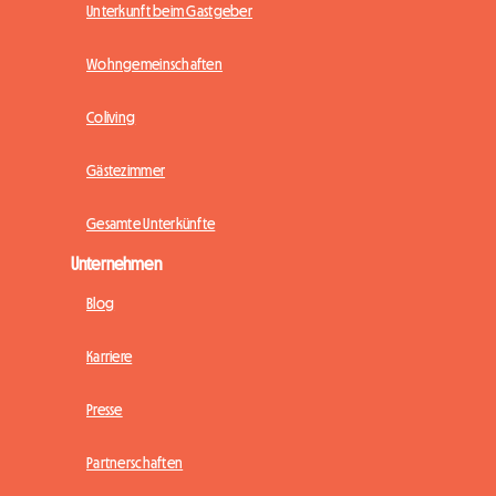
Unterkunft beim Gastgeber
Wohngemeinschaften
Coliving
Gästezimmer
Gesamte Unterkünfte
Unternehmen
Blog
Karriere
Presse
Partnerschaften