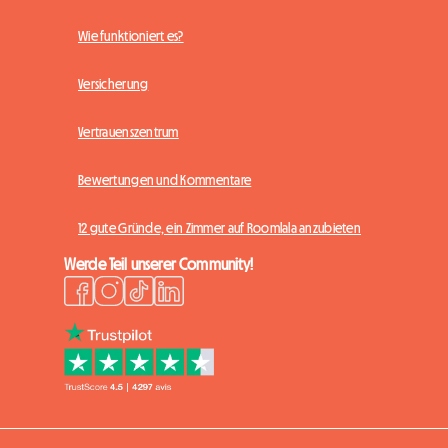
Wie funktioniert es?
Versicherung
Vertrauenszentrum
Bewertungen und Kommentare
12 gute Gründe, ein Zimmer auf Roomlala anzubieten
Werde Teil unserer Community!