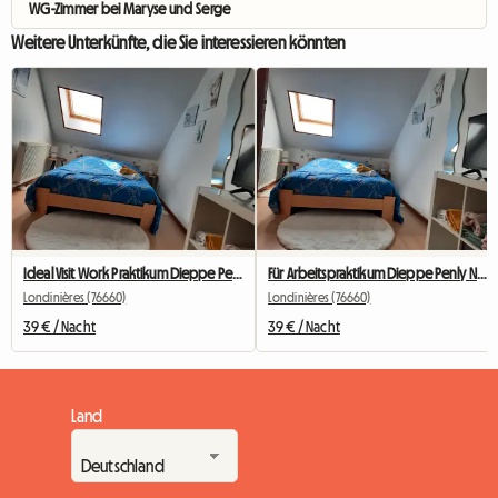
WG-Zimmer bei Maryse und Serge
Weitere Unterkünfte, die Sie interessieren könnten
Ideal Visit Work Praktikum Dieppe Penly.
Für Arbeitspraktikum Dieppe Penly Neufchâtel En Bray
Londinières (76660)
Londinières (76660)
39 € / Nacht
39 € / Nacht
Land