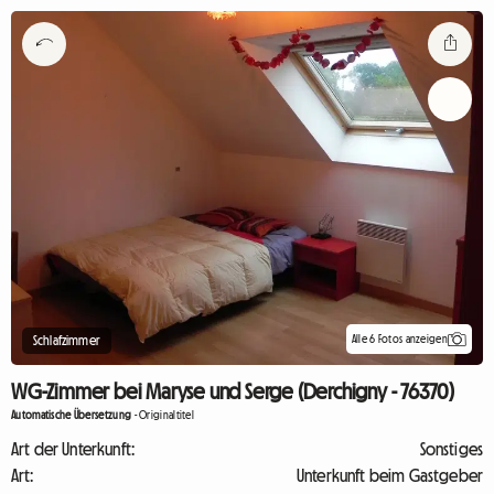
Alle 6 Fotos anzeigen
Schlafzimmer
WG-Zimmer bei Maryse und Serge (Derchigny - 76370)
Automatische Übersetzung
-
Originaltitel
Art der Unterkunft:
Sonstiges
Art:
Unterkunft beim Gastgeber