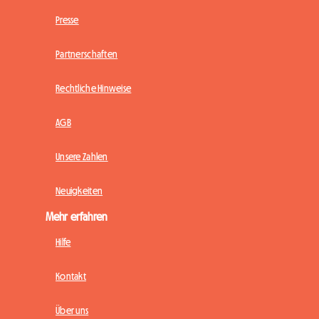
Presse
Partnerschaften
Rechtliche Hinweise
AGB
Unsere Zahlen
Neuigkeiten
Mehr erfahren
Hilfe
Kontakt
Über uns