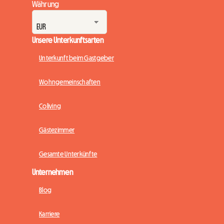
Währung
Unsere Unterkunftsarten
Unterkunft beim Gastgeber
Wohngemeinschaften
Coliving
Gästezimmer
Gesamte Unterkünfte
Unternehmen
Blog
Karriere