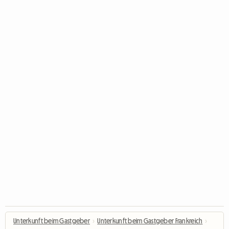
Unterkunft beim Gastgeber
›
Unterkunft beim Gastgeber Frankreich
›