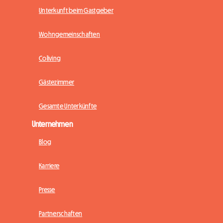
Unterkunft beim Gastgeber
Wohngemeinschaften
Coliving
Gästezimmer
Gesamte Unterkünfte
Unternehmen
Blog
Karriere
Presse
Partnerschaften