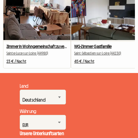
Zimmer in Wohngemeinschaft zu vermieten
WG-Zimmer Gastfamilie
Sainte-Luce-sur-Loire (44980)
Saint-Sébastien-sur-Loire (44230)
23 € / Nacht
45 € / Nacht
Land
Währung
Unsere Unterkunftsarten