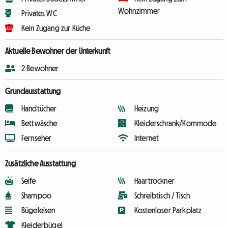
Wohnzimmer
Privates WC
Kein Zugang zur Küche
Aktuelle Bewohner der Unterkunft
2 Bewohner
Grundausstattung
Handtücher
Heizung
Bettwäsche
Kleiderschrank/Kommode
Fernseher
Internet
Zusätzliche Ausstattung
Seife
Haartrockner
Shampoo
Schreibtisch / Tisch
Bügeleisen
Kostenloser Parkplatz
Kleiderbügel