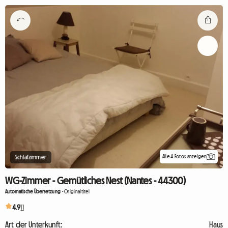
Alle 4 Fotos anzeigen
Schlafzimmer
WG-Zimmer - Gemütliches Nest (Nantes - 44300)
Automatische Übersetzung
-
Originaltitel
4.9
11
Art der Unterkunft:
Haus