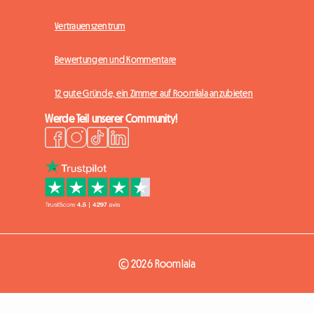
Vertrauenszentrum
Bewertungen und Kommentare
12 gute Gründe, ein Zimmer auf Roomlala anzubieten
Werde Teil unserer Community!
© 2026 Roomlala