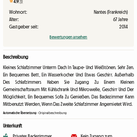
4.9
(11)
Wohnort:
Nantes (Frankreich)
Alter:
67 Jahre
Gastgeber seit:
2014
Bewertungen ansehen
Beschreibung
Kleines Schlafzimmer Unterm Dach In Taupe- Und Weißtönen. Sehr Zen.
Ein Bequemes Bett, Ein Wasserkocher Und Etwas Geschirr. Außerhalb
Des Schlafzimmers Haben Sie Zugang Zu Einem Kleinen
Gemeinschaftsraum Mit Kühlschrank Und Mikrowelle, Geschirr Und Der
Möglichkeit, Ein Bequemes Sofa Zu Genießen. Das Badezimmer Kann
Mitbenutzt Werden, Wenn Das Zweite Schlafzimmer Angemietet Wird.
Automatische Übersetzung
-
Originalbeschreibung
Unterkunft
Privates Badezimmer
Kein Zugang zum