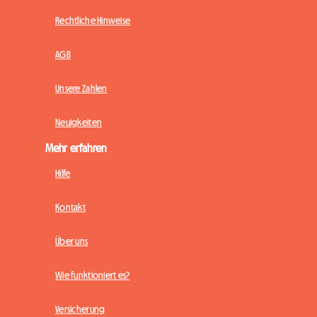
Rechtliche Hinweise
AGB
Unsere Zahlen
Neuigkeiten
Mehr erfahren
Hilfe
Kontakt
Über uns
Wie funktioniert es?
Versicherung