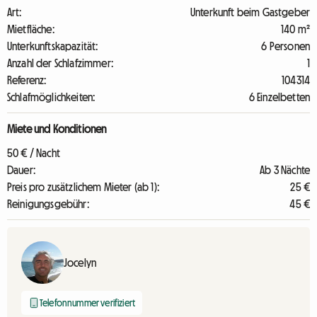
Art:
Unterkunft beim Gastgeber
Mietfläche:
140 m²
Unterkunftskapazität:
6 Personen
Anzahl der Schlafzimmer:
1
Referenz:
104314
Schlafmöglichkeiten:
6 Einzelbetten
Miete und Konditionen
50 € / Nacht
Dauer:
Ab 3 Nächte
Preis pro zusätzlichem Mieter (ab 1):
25 €
Reinigungsgebühr:
45 €
Jocelyn
Telefonnummer verifiziert