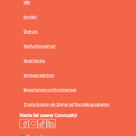
Hilfe
Kontakt
Über uns
Wie funktioniert es?
Versicherung
Vertrauenszentrum
Bewertungen und Kommentare
12 gute Gründe, ein Zimmer auf Roomlala anzubieten
Werde Teil unserer Community!