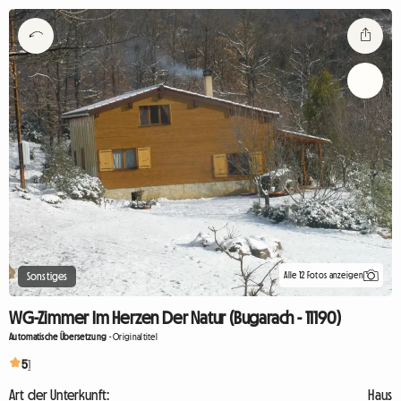
Alle 12 Fotos anzeigen
Sonstiges
WG-Zimmer Im Herzen Der Natur (Bugarach - 11190)
Automatische Übersetzung
-
Originaltitel
5
1
Art der Unterkunft:
Haus