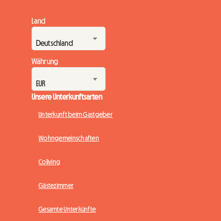
Land
Währung
Unsere Unterkunftsarten
Unterkunft beim Gastgeber
Wohngemeinschaften
Coliving
Gästezimmer
Gesamte Unterkünfte