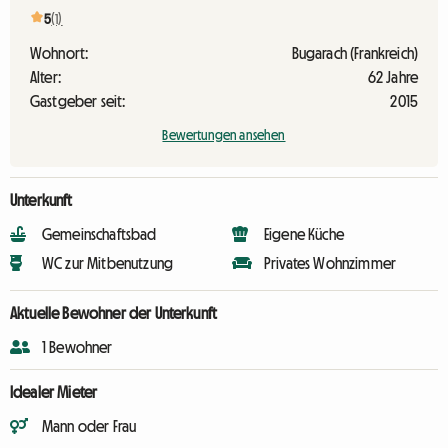
5
(1)
Wohnort:
Bugarach (Frankreich)
Alter:
62 Jahre
Gastgeber seit:
2015
Bewertungen ansehen
Unterkunft
Gemeinschaftsbad
Eigene Küche
WC zur Mitbenutzung
Privates Wohnzimmer
Aktuelle Bewohner der Unterkunft
1 Bewohner
Idealer Mieter
Mann oder Frau