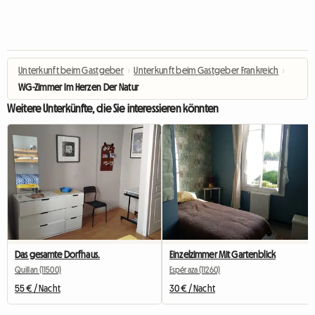
Unterkunft beim Gastgeber
›
Unterkunft beim Gastgeber Frankreich
›
WG-Zimmer Im Herzen Der Natur
Weitere Unterkünfte, die Sie interessieren könnten
Das gesamte Dorfhaus.
Einzelzimmer Mit Gartenblick
Quillan (11500)
Espéraza (11260)
55 € / Nacht
30 € / Nacht