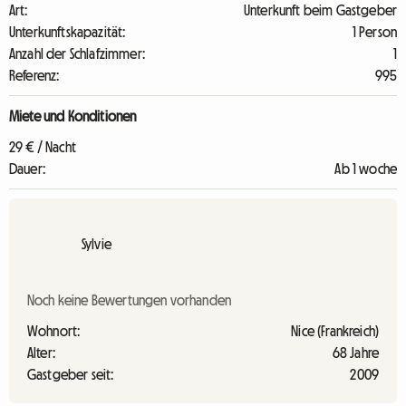
Art:
Unterkunft beim Gastgeber
Unterkunftskapazität:
1 Person
Anzahl der Schlafzimmer:
1
Referenz:
995
Miete und Konditionen
29 € / Nacht
Dauer:
Ab 1 woche
Sylvie
Noch keine Bewertungen vorhanden
Wohnort:
Nice (Frankreich)
Alter:
68 Jahre
Gastgeber seit:
2009