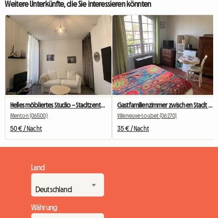
Weitere Unterkünfte, die Sie interessieren könnten
Helles möbliertes Studio – Stadtzentrum von Menton – Bahnhof & Strand zu Fuß erreichbar
Gastfamilienzimmer zwischen Stadt und Land
Menton (06500)
Villeneuve-Loubet (06270)
50 € / Nacht
35 € / Nacht
Land
Währung