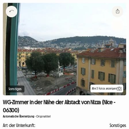
Alle 3 Fotos anzeigen
Sonstiges
WG-Zimmer in der Nähe der Altstadt von Nizza (Nice -
06300)
Automatische Übersetzung
-
Originaltitel
Art der Unterkunft:
Sonstiges