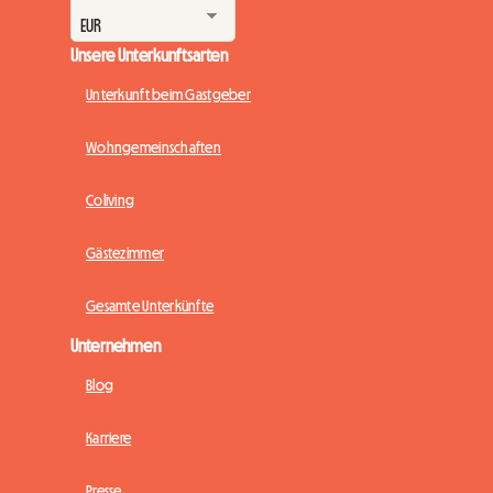
Unsere Unterkunftsarten
Unterkunft beim Gastgeber
Wohngemeinschaften
Coliving
Gästezimmer
Gesamte Unterkünfte
Unternehmen
Blog
Karriere
Presse