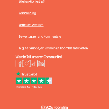
Wie funktioniert es?
Versicherung
Vertrauenszentrum
Bewertungen und Kommentare
12 gute Gründe, ein Zimmer auf Roomlala anzubieten
Werde Teil unserer Community!
© 2026 Roomlala