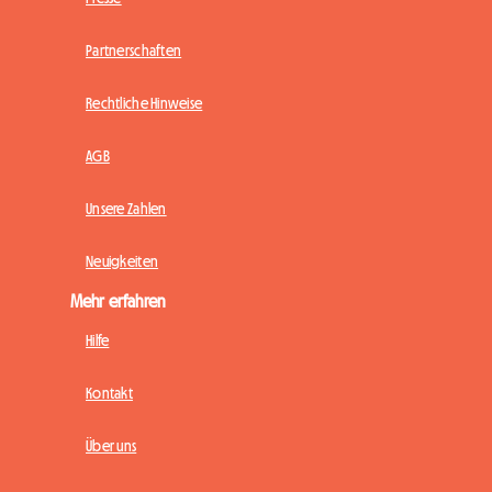
Partnerschaften
Rechtliche Hinweise
AGB
Unsere Zahlen
Neuigkeiten
Mehr erfahren
Hilfe
Kontakt
Über uns