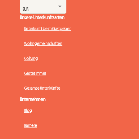
Unsere Unterkunftsarten
Unterkunft beim Gastgeber
Wohngemeinschaften
Coliving
Gästezimmer
Gesamte Unterkünfte
Unternehmen
Blog
Karriere