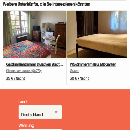
Weitere Unterkünfte, die Sie interessieren könnten
Gastfamilienzimmer zwischen Stadt und Land
WG-Zimmer Im Haus Mit Garten
Villeneuve-Loubet (06270)
Grasse
35 € / Nacht
30 € / Nacht
Land
Währung