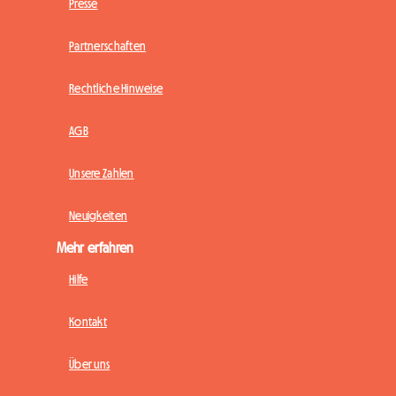
Presse
Partnerschaften
Rechtliche Hinweise
AGB
Unsere Zahlen
Neuigkeiten
Mehr erfahren
Hilfe
Kontakt
Über uns