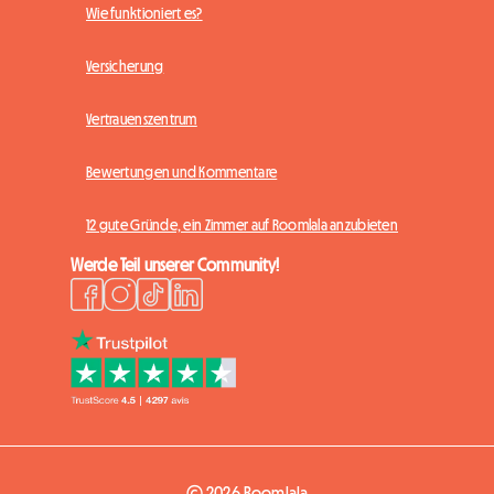
Wie funktioniert es?
Versicherung
Vertrauenszentrum
Bewertungen und Kommentare
12 gute Gründe, ein Zimmer auf Roomlala anzubieten
Werde Teil unserer Community!
© 2026 Roomlala