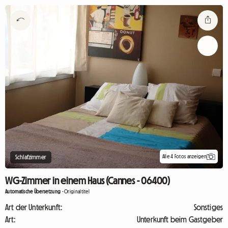
Alle 4 Fotos anzeigen
Schlafzimmer
WG-Zimmer in einem Haus (Cannes - 06400)
Automatische Übersetzung
-
Originaltitel
Art der Unterkunft:
Sonstiges
Art:
Unterkunft beim Gastgeber