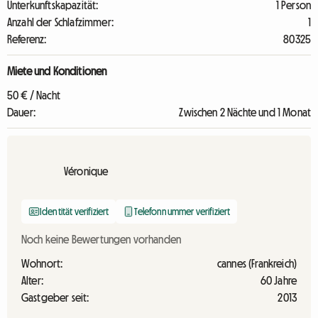
Unterkunftskapazität:
1 Person
Anzahl der Schlafzimmer:
1
Referenz:
80325
Miete und Konditionen
50 € / Nacht
Dauer:
Zwischen 2 Nächte und 1 Monat
Véronique
Identität verifiziert
Telefonnummer verifiziert
Noch keine Bewertungen vorhanden
Wohnort:
cannes (Frankreich)
Alter:
60 Jahre
Gastgeber seit:
2013