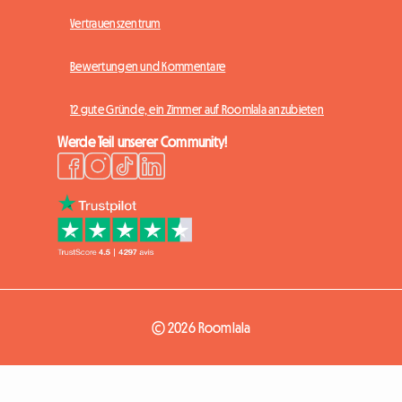
Vertrauenszentrum
Bewertungen und Kommentare
12 gute Gründe, ein Zimmer auf Roomlala anzubieten
Werde Teil unserer Community!
© 2026 Roomlala