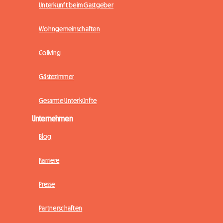
Unterkunft beim Gastgeber
Wohngemeinschaften
Coliving
Gästezimmer
Gesamte Unterkünfte
Unternehmen
Blog
Karriere
Presse
Partnerschaften