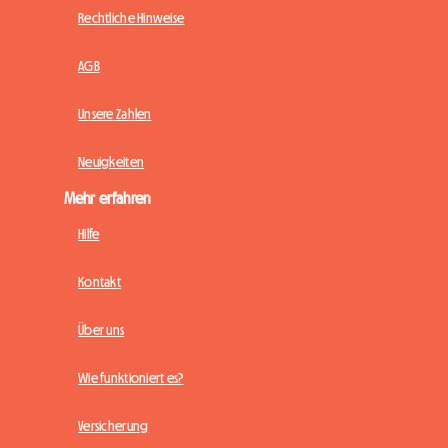
Rechtliche Hinweise
AGB
Unsere Zahlen
Neuigkeiten
Mehr erfahren
Hilfe
Kontakt
Über uns
Wie funktioniert es?
Versicherung