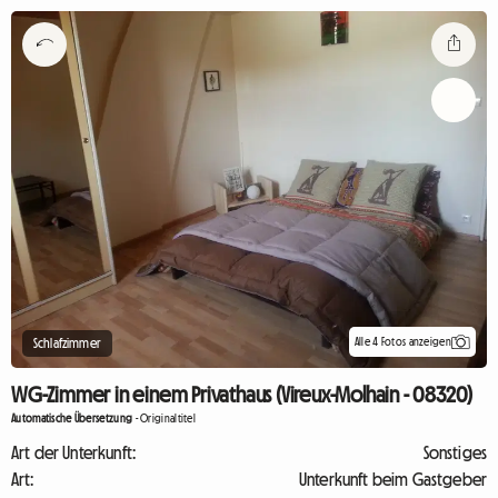
Alle 4 Fotos anzeigen
Schlafzimmer
WG-Zimmer in einem Privathaus (Vireux-Molhain - 08320)
Automatische Übersetzung
-
Originaltitel
Art der Unterkunft:
Sonstiges
Art:
Unterkunft beim Gastgeber