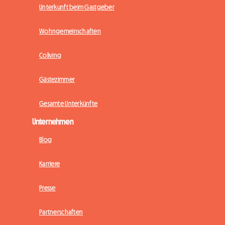
Unterkunft beim Gastgeber
Wohngemeinschaften
Coliving
Gästezimmer
Gesamte Unterkünfte
Unternehmen
Blog
Karriere
Presse
Partnerschaften