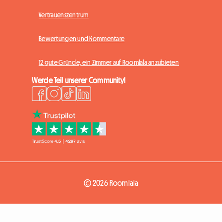
Vertrauenszentrum
Bewertungen und Kommentare
12 gute Gründe, ein Zimmer auf Roomlala anzubieten
Werde Teil unserer Community!
© 2026 Roomlala