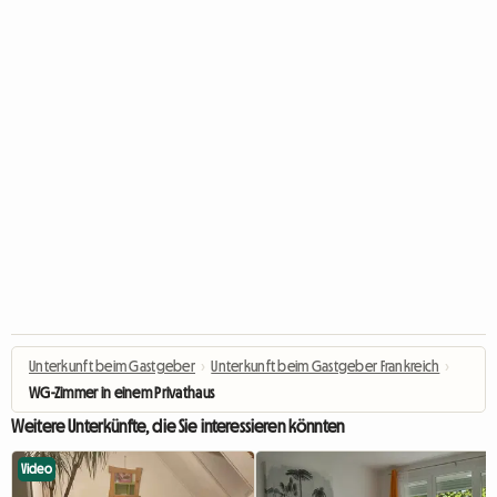
Unterkunft beim Gastgeber
›
Unterkunft beim Gastgeber Frankreich
›
WG-Zimmer in einem Privathaus
Weitere Unterkünfte, die Sie interessieren könnten
Video