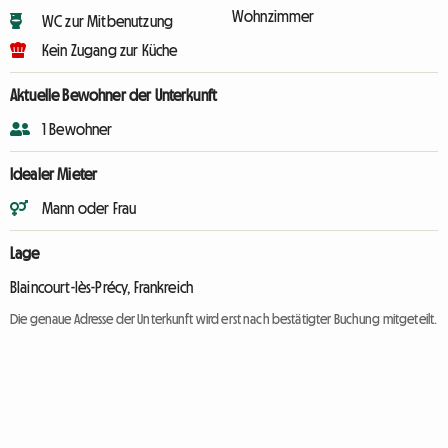
Wohnzimmer
WC zur Mitbenutzung
Kein Zugang zur Küche
Aktuelle Bewohner der Unterkunft
1 Bewohner
Idealer Mieter
Mann oder Frau
Lage
Blaincourt-lès-Précy, Frankreich
Die genaue Adresse der Unterkunft wird erst nach bestätigter Buchung mitgeteilt.