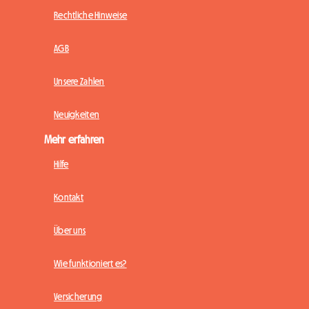
Rechtliche Hinweise
AGB
Unsere Zahlen
Neuigkeiten
Mehr erfahren
Hilfe
Kontakt
Über uns
Wie funktioniert es?
Versicherung