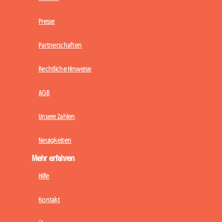
Presse
Partnerschaften
Rechtliche Hinweise
AGB
Unsere Zahlen
Neuigkeiten
Mehr erfahren
Hilfe
Kontakt