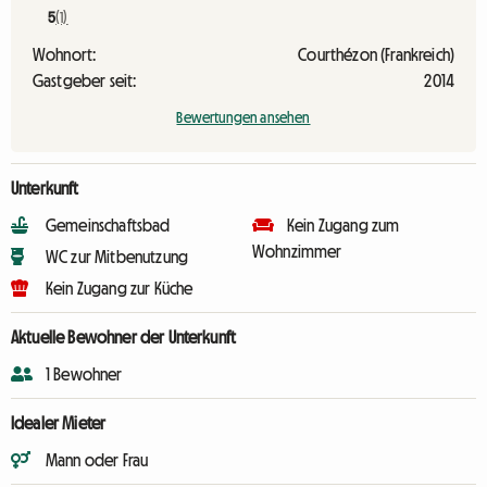
5
(1)
Wohnort:
Courthézon (Frankreich)
Gastgeber seit:
2014
Bewertungen ansehen
Unterkunft
Gemeinschaftsbad
Kein Zugang zum
Wohnzimmer
WC zur Mitbenutzung
Kein Zugang zur Küche
Aktuelle Bewohner der Unterkunft
1 Bewohner
Idealer Mieter
Mann oder Frau