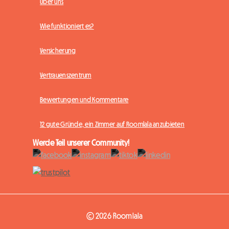
Über uns
Wie funktioniert es?
Versicherung
Vertrauenszentrum
Bewertungen und Kommentare
12 gute Gründe, ein Zimmer auf Roomlala anzubieten
Werde Teil unserer Community!
© 2026 Roomlala