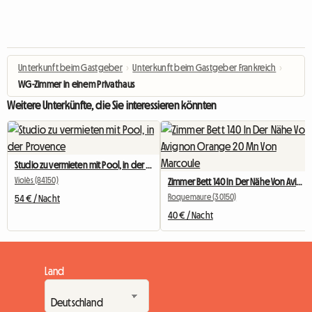
Unterkunft beim Gastgeber
›
Unterkunft beim Gastgeber Frankreich
›
WG-Zimmer in einem Privathaus
Weitere Unterkünfte, die Sie interessieren könnten
Studio zu vermieten mit Pool, in der Provence
Violès (84150)
Zimmer Bett 140 In Der Nähe Von Avignon Orange 20 Mn Von Marcoule
Roquemaure (30150)
54 € / Nacht
40 € / Nacht
Land