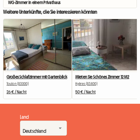
WG-Zimmer in einem Privathaus
Weitere Unterkünfte, die Sie interessieren könnten
Großes Schlafzimmer mit Gartenblick
Mieten Sie Schönes Zimmer 12 M2
Toulon (83000)
Hyères (83400)
26 € / Nacht
50 € / Nacht
Land