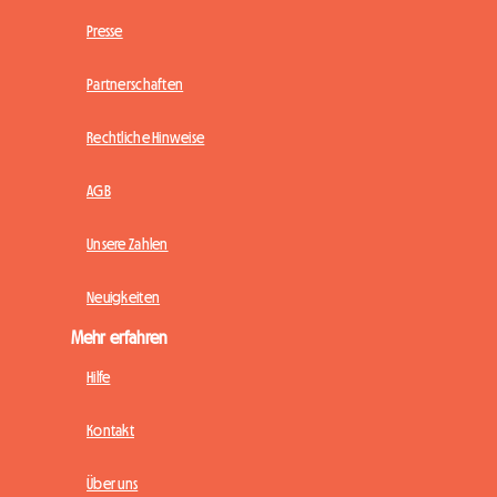
Presse
Partnerschaften
Rechtliche Hinweise
AGB
Unsere Zahlen
Neuigkeiten
Mehr erfahren
Hilfe
Kontakt
Über uns