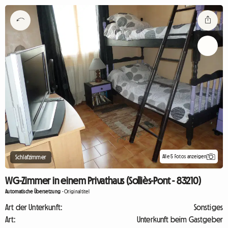
Alle 5 Fotos anzeigen
Schlafzimmer
WG-Zimmer in einem Privathaus (Solliès-Pont - 83210)
Automatische Übersetzung
-
Originaltitel
Art der Unterkunft:
Sonstiges
Art:
Unterkunft beim Gastgeber