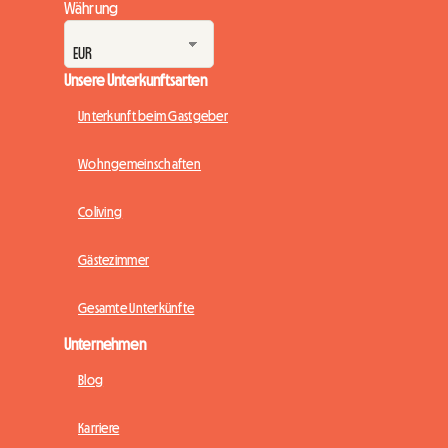
Währung
Unsere Unterkunftsarten
Unterkunft beim Gastgeber
Wohngemeinschaften
Coliving
Gästezimmer
Gesamte Unterkünfte
Unternehmen
Blog
Karriere