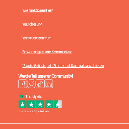
Wie funktioniert es?
Versicherung
Vertrauenszentrum
Bewertungen und Kommentare
12 gute Gründe, ein Zimmer auf Roomlala anzubieten
Werde Teil unserer Community!