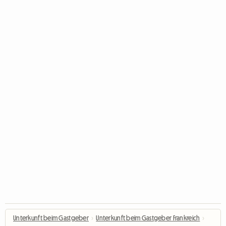
Unterkunft beim Gastgeber
›
Unterkunft beim Gastgeber Frankreich
›