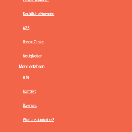
Rechtliche Hinweise
AGB
Unsere Zahlen
Neuigkeiten
Mehr erfahren
Hilfe
Kontakt
Über uns
Wie funktioniert es?