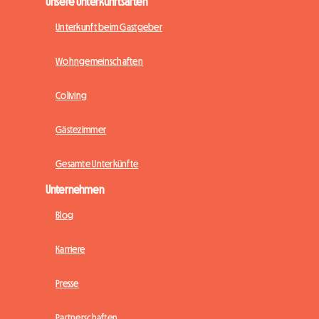
Unsere Unterkunftsarten
Unterkunft beim Gastgeber
Wohngemeinschaften
Coliving
Gästezimmer
Gesamte Unterkünfte
Unternehmen
Blog
Karriere
Presse
Partnerschaften