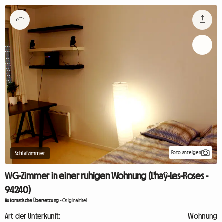
Foto anzeigen
Schlafzimmer
WG-Zimmer in einer ruhigen Wohnung (L'haÿ-Les-Roses -
94240)
Automatische Übersetzung
-
Originaltitel
Art der Unterkunft:
Wohnung