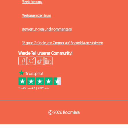
Versicherung
Vertrauenszentrum
Bewertungen und Kommentare
12 gute Gründe, ein Zimmer auf Roomlala anzubieten
Werde Teil unserer Community!
© 2026 Roomlala