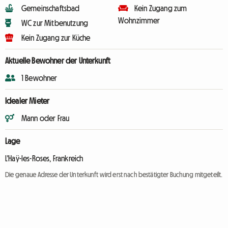
Gemeinschaftsbad
Kein Zugang zum
Wohnzimmer
WC zur Mitbenutzung
Kein Zugang zur Küche
Aktuelle Bewohner der Unterkunft
1 Bewohner
Idealer Mieter
Mann oder Frau
Lage
L'Haÿ-les-Roses, Frankreich
Die genaue Adresse der Unterkunft wird erst nach bestätigter Buchung mitgeteilt.