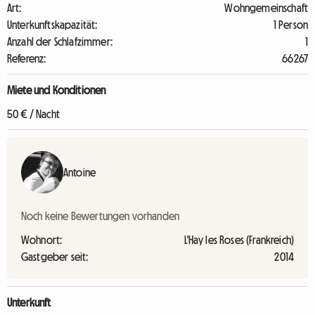
Art:
Wohngemeinschaft
Unterkunftskapazität:
1 Person
Anzahl der Schlafzimmer:
1
Referenz:
66267
Miete und Konditionen
50 € / Nacht
Antoine
Noch keine Bewertungen vorhanden
Wohnort:
L'Hay les Roses (Frankreich)
Gastgeber seit:
2014
Unterkunft