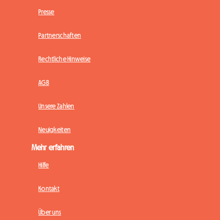
Presse
Partnerschaften
Rechtliche Hinweise
AGB
Unsere Zahlen
Neuigkeiten
Mehr erfahren
Hilfe
Kontakt
Über uns