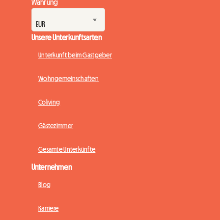
Währung
Unsere Unterkunftsarten
Unterkunft beim Gastgeber
Wohngemeinschaften
Coliving
Gästezimmer
Gesamte Unterkünfte
Unternehmen
Blog
Karriere