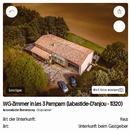
Alle 5 Fotos anzeigen
Sonstiges
WG-Zimmer in Les 3 Pampam (Labastide-D'anjou - 11320)
Automatische Übersetzung
-
Originaltitel
Art der Unterkunft:
Haus
Art:
Unterkunft beim Gastgeber