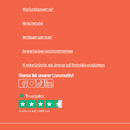
Wie funktioniert es?
Versicherung
Vertrauenszentrum
Bewertungen und Kommentare
12 gute Gründe, ein Zimmer auf Roomlala anzubieten
Werde Teil unserer Community!