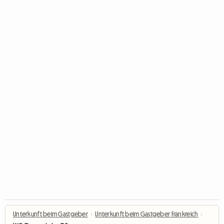
Unterkunft beim Gastgeber
›
Unterkunft beim Gastgeber Frankreich
›