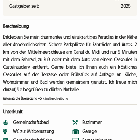
Gastgeber seit:
2025
Beschreibung
Entdecken Sie mein charmantes und einzigartiges Paradies in der Nähe
aller Annehmlichkeiten. Sichere Parkplätze für Fahrräder und Autos. 2
km von der Mittelmeerschleuse am Canal du Midi und nur 5 Minuten
mit dem Fahrrad, zu Fuß oder mit dem Auto von einem Cassoulet in
Castelnaudary entfernt. Gerne biete ich Ihnen auch ein köstliches
Cassoulet auf der Terrasse oder Frühstück auf Anfrage an. Küche,
Wohnzimmer und Bad werden gemeinsam genutzt. Ich freue mich
darauf, Sie begrüßen zu dürfen. Nathalie
Automatische Übersetzung
-
Originalbeschreibung
Unterkunft
Gemeinschaftsbad
Esszimmer
WC zur Mitbenutzung
Garage