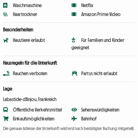
Waschmaschine
Netflix
Haartrockner
Amazon Prime Video
Besonderheiten
Haustiere erlaubt
Für Familien und Kinder
geeignet
Hausregeln für die Unterkunft
Rauchen verboten
Partys nicht erlaubt
Lage
Labastide-d'Anjou, Frankreich
Öffentliche Verkehrsmittel
Sehenswürdigkeiten
Einkaufsmöglichkeiten
Bahnhof
Die genaue Adresse der Unterkunft wird erst nach bestätigter Buchung mitgeteilt.