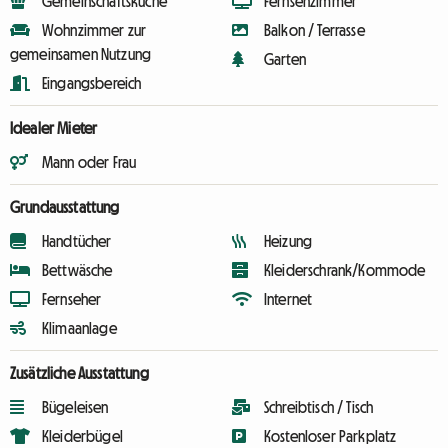
Gemeinschaftsküche
Fernsehzimmer
Wohnzimmer zur
Balkon / Terrasse
gemeinsamen Nutzung
Garten
Eingangsbereich
Idealer Mieter
Mann oder Frau
Grundausstattung
Handtücher
Heizung
Bettwäsche
Kleiderschrank/Kommode
Fernseher
Internet
Klimaanlage
Zusätzliche Ausstattung
Bügeleisen
Schreibtisch / Tisch
Kleiderbügel
Kostenloser Parkplatz