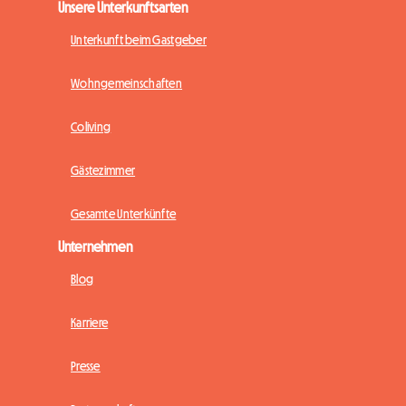
Unsere Unterkunftsarten
Unterkunft beim Gastgeber
Wohngemeinschaften
Coliving
Gästezimmer
Gesamte Unterkünfte
Unternehmen
Blog
Karriere
Presse