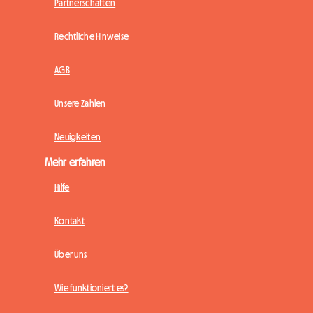
Partnerschaften
Rechtliche Hinweise
AGB
Unsere Zahlen
Neuigkeiten
Mehr erfahren
Hilfe
Kontakt
Über uns
Wie funktioniert es?