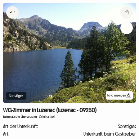
Foto anzeigen
Sonstiges
WG-Zimmer in Luzenac (Luzenac - 09250)
Automatische Übersetzung
-
Originaltitel
Art der Unterkunft:
Sonstiges
Art:
Unterkunft beim Gastgeber