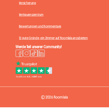
Versicherung
Vertrauenszentrum
Bewertungen und Kommentare
12 gute Gründe, ein Zimmer auf Roomlala anzubieten
Werde Teil unserer Community!
© 2026 Roomlala