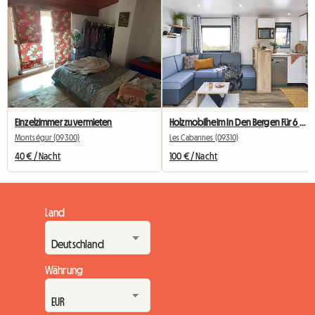
Einzelzimmer zu vermieten
Holzmobilheim In Den Bergen Für 6 Personen
Montségur (09300)
Les Cabannes (09310)
40 € / Nacht
100 € / Nacht
Land
Währung