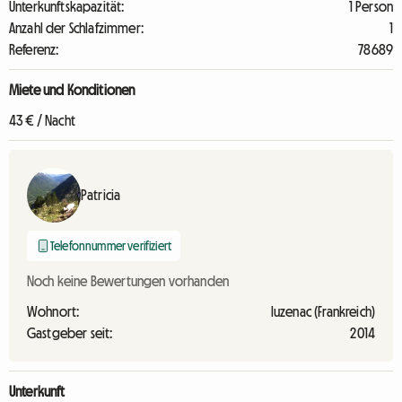
Unterkunftskapazität:
1 Person
Anzahl der Schlafzimmer:
1
Referenz:
78689
Miete und Konditionen
43 € / Nacht
Patricia
Telefonnummer verifiziert
Noch keine Bewertungen vorhanden
Wohnort:
luzenac (Frankreich)
Gastgeber seit:
2014
Unterkunft