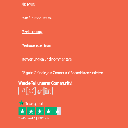
Über uns
Wie funktioniert es?
Versicherung
Vertrauenszentrum
Bewertungen und Kommentare
12 gute Gründe, ein Zimmer auf Roomlala anzubieten
Werde Teil unserer Community!