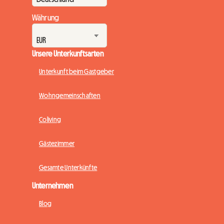
Währung
Unsere Unterkunftsarten
Unterkunft beim Gastgeber
Wohngemeinschaften
Coliving
Gästezimmer
Gesamte Unterkünfte
Unternehmen
Blog