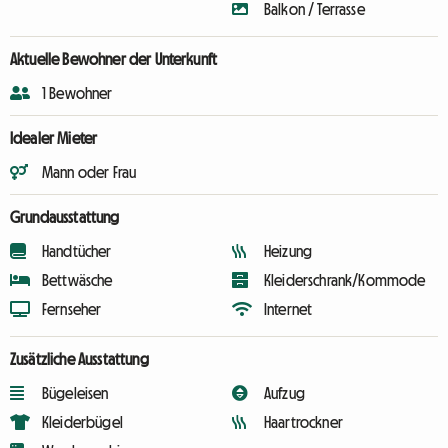
Balkon / Terrasse
Aktuelle Bewohner der Unterkunft
1 Bewohner
Idealer Mieter
Mann oder Frau
Grundausstattung
Handtücher
Heizung
Bettwäsche
Kleiderschrank/Kommode
Fernseher
Internet
Zusätzliche Ausstattung
Bügeleisen
Aufzug
Kleiderbügel
Haartrockner