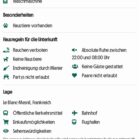
Waschmaschine
Besonderheiten
Haustiere vorhanden
Hausregeln für die Unterkunft
Rauchen verboten
Absolute Ruhe zwischen
22:00 und 08:00 Uhr
Keine Haustiere
Keine Gäste gestattet
Endreinigung durch Mieter
Paare nicht erlaubt
Partys nicht erlaubt
Lage
Le Blanc-Mesnil, Frankreich
Öffentliche Verkehrsmittel
Bahnhof
Einkaufsmöglichkeiten
Flughafen
Sehenswürdigkeiten