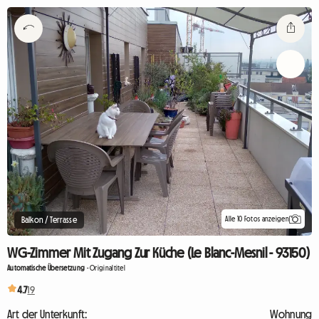
Alle 10 Fotos anzeigen
Balkon / Terrasse
WG-Zimmer Mit Zugang Zur Küche (Le Blanc-Mesnil - 93150)
Automatische Übersetzung
-
Originaltitel
4.7
19
Art der Unterkunft:
Wohnung