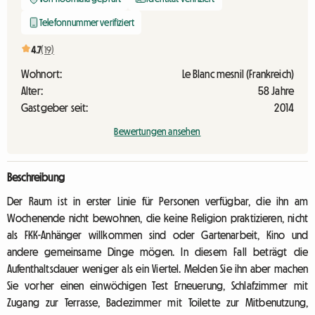
Telefonnummer verifiziert
4.7
(19)
Wohnort:
Le Blanc mesnil (Frankreich)
Alter:
58 Jahre
Gastgeber seit:
2014
Bewertungen ansehen
Beschreibung
Der Raum ist in erster Linie für Personen verfügbar, die ihn am
Wochenende nicht bewohnen, die keine Religion praktizieren, nicht
als FKK-Anhänger willkommen sind oder Gartenarbeit, Kino und
andere gemeinsame Dinge mögen. In diesem Fall beträgt die
Aufenthaltsdauer weniger als ein Viertel. Melden Sie ihn aber machen
Sie vorher einen einwöchigen Test Erneuerung, Schlafzimmer mit
Zugang zur Terrasse, Badezimmer mit Toilette zur Mitbenutzung,