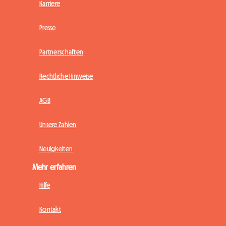
Karriere
Presse
Partnerschaften
Rechtliche Hinweise
AGB
Unsere Zahlen
Neuigkeiten
Mehr erfahren
Hilfe
Kontakt