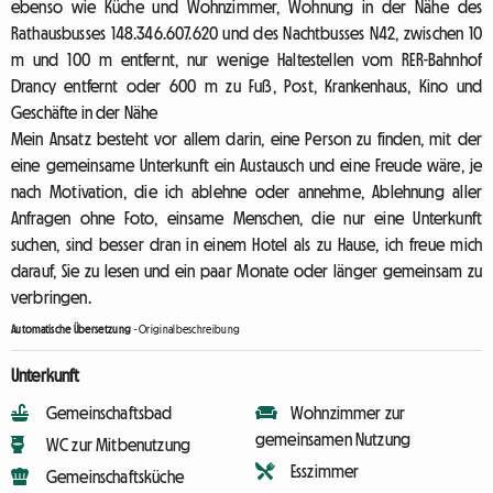
ebenso wie Küche und Wohnzimmer, Wohnung in der Nähe des
Rathausbusses 148.346.607.620 und des Nachtbusses N42, zwischen 10
m und 100 m entfernt, nur wenige Haltestellen vom RER-Bahnhof
Drancy entfernt oder 600 m zu Fuß, Post, Krankenhaus, Kino und
Geschäfte in der Nähe
Mein Ansatz besteht vor allem darin, eine Person zu finden, mit der
eine gemeinsame Unterkunft ein Austausch und eine Freude wäre, je
nach Motivation, die ich ablehne oder annehme, Ablehnung aller
Anfragen ohne Foto, einsame Menschen, die nur eine Unterkunft
suchen, sind besser dran in einem Hotel als zu Hause, ich freue mich
darauf, Sie zu lesen und ein paar Monate oder länger gemeinsam zu
verbringen.
Automatische Übersetzung
-
Originalbeschreibung
Unterkunft
Gemeinschaftsbad
Wohnzimmer zur
gemeinsamen Nutzung
WC zur Mitbenutzung
Esszimmer
Gemeinschaftsküche