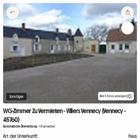
Alle 3 Fotos anzeigen
Sonstiges
WG-Zimmer Zu Vermieten - Villiers Vennecy (Vennecy -
45760)
Automatische Übersetzung
-
Originaltitel
Art der Unterkunft:
Haus