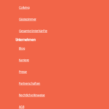
Coliving
Gästezimmer
Gesamte Unterkünfte
Unternehmen
Blog
Karriere
Presse
Partnerschaften
Rechtliche Hinweise
AGB