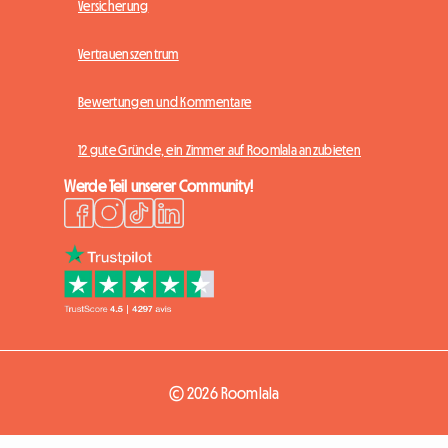
Versicherung
Vertrauenszentrum
Bewertungen und Kommentare
12 gute Gründe, ein Zimmer auf Roomlala anzubieten
Werde Teil unserer Community!
© 2026 Roomlala