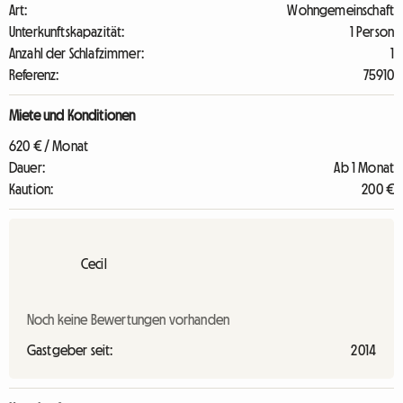
Art:
Wohngemeinschaft
Unterkunftskapazität:
1 Person
Anzahl der Schlafzimmer:
1
Referenz:
75910
Miete und Konditionen
620 € / Monat
Dauer:
Ab 1 Monat
Kaution:
200 €
Cecil
Noch keine Bewertungen vorhanden
Gastgeber seit:
2014