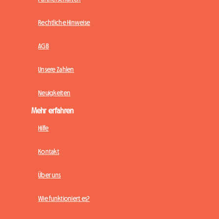
Rechtliche Hinweise
AGB
Unsere Zahlen
Neuigkeiten
Mehr erfahren
Hilfe
Kontakt
Über uns
Wie funktioniert es?