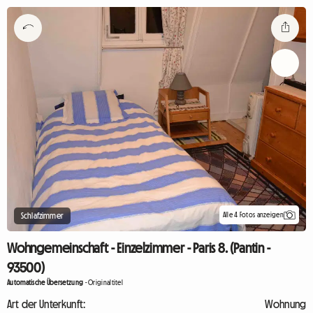
Alle 4 Fotos anzeigen
Schlafzimmer
Wohngemeinschaft - Einzelzimmer - Paris 8. (Pantin -
93500)
Automatische Übersetzung
-
Originaltitel
Art der Unterkunft:
Wohnung