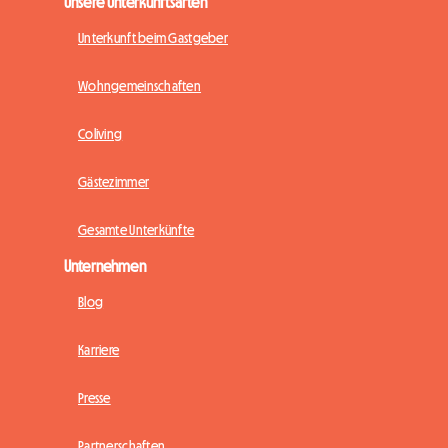
Unsere Unterkunftsarten
Unterkunft beim Gastgeber
Wohngemeinschaften
Coliving
Gästezimmer
Gesamte Unterkünfte
Unternehmen
Blog
Karriere
Presse
Partnerschaften