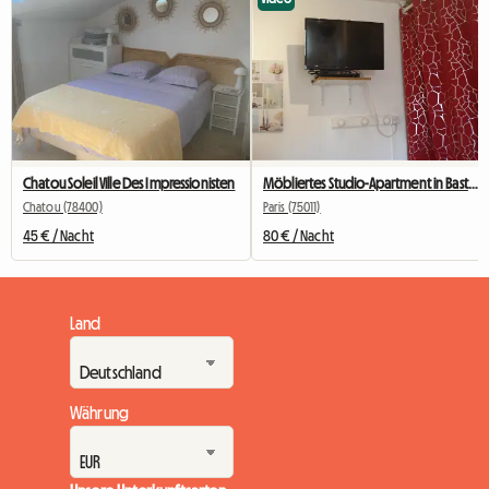
Chatou Soleil Ville Des Impressionisten
Möbliertes Studio-Apartment in Bastille für Studenten, Praktikanten oder Geschäftsreisende.
Chatou (78400)
Paris (75011)
45 € / Nacht
80 € / Nacht
Land
Währung