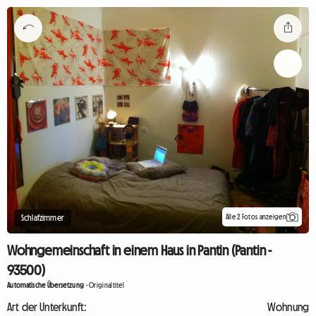
Alle 2 Fotos anzeigen
Schlafzimmer
Wohngemeinschaft in einem Haus in Pantin (Pantin -
93500)
Automatische Übersetzung
-
Originaltitel
Art der Unterkunft:
Wohnung