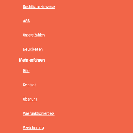
Rechtliche Hinweise
AGB
Unsere Zahlen
Neuigkeiten
Mehr erfahren
Hilfe
Kontakt
Über uns
Wie funktioniert es?
Versicherung