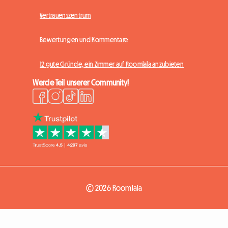
Vertrauenszentrum
Bewertungen und Kommentare
12 gute Gründe, ein Zimmer auf Roomlala anzubieten
Werde Teil unserer Community!
© 2026 Roomlala