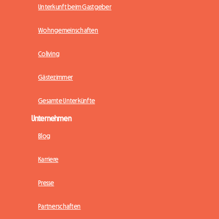
Unterkunft beim Gastgeber
Wohngemeinschaften
Coliving
Gästezimmer
Gesamte Unterkünfte
Unternehmen
Blog
Karriere
Presse
Partnerschaften