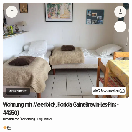
Alle 12 Fotos anzeigen
Schlafzimmer
Wohnung mit Meerblick, Florida (Saint-Brevin-Les-Pins -
44250)
Automatische Übersetzung
-
Originaltitel
5
2