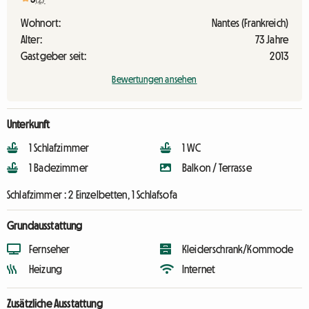
Wohnort:
Nantes (Frankreich)
Alter:
73 Jahre
Gastgeber seit:
2013
Bewertungen ansehen
Unterkunft
1 Schlafzimmer
1 WC
1 Badezimmer
Balkon / Terrasse
Schlafzimmer :
2 Einzelbetten, 1 Schlafsofa
Grundausstattung
Fernseher
Kleiderschrank/Kommode
Heizung
Internet
Zusätzliche Ausstattung