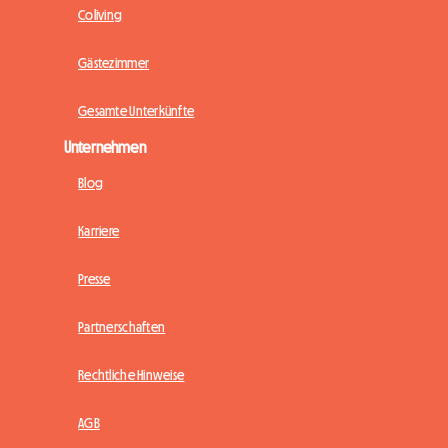
Coliving
Gästezimmer
Gesamte Unterkünfte
Unternehmen
Blog
Karriere
Presse
Partnerschaften
Rechtliche Hinweise
AGB