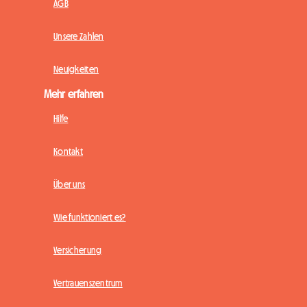
AGB
Unsere Zahlen
Neuigkeiten
Mehr erfahren
Hilfe
Kontakt
Über uns
Wie funktioniert es?
Versicherung
Vertrauenszentrum