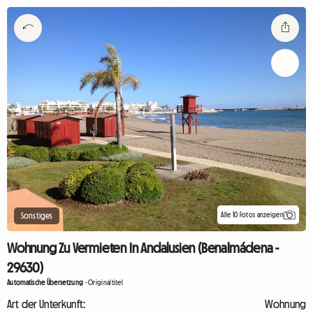
Alle 10 Fotos anzeigen
Sonstiges
Wohnung Zu Vermieten In Andalusien (Benalmádena -
29630)
Automatische Übersetzung
-
Originaltitel
Art der Unterkunft:
Wohnung