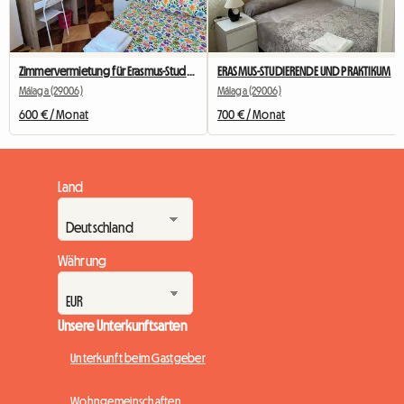
Zimmervermietung für Erasmus-Studenten
ERASMUS-STUDIERENDE UND PRAKTIKUM
Málaga (29006)
Málaga (29006)
600 € / Monat
700 € / Monat
Land
Währung
Unsere Unterkunftsarten
Unterkunft beim Gastgeber
Wohngemeinschaften