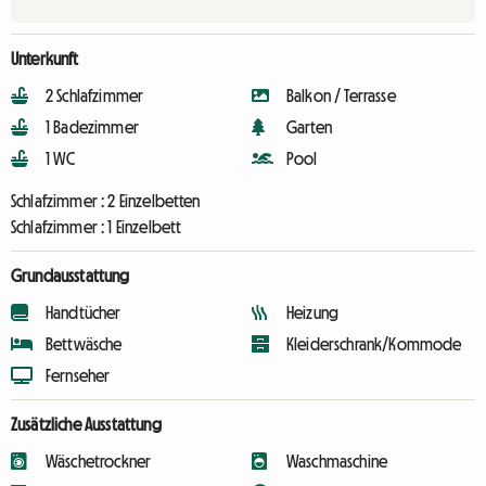
Unterkunft
2 Schlafzimmer
Balkon / Terrasse
1 Badezimmer
Garten
1 WC
Pool
Schlafzimmer :
2 Einzelbetten
Schlafzimmer :
1 Einzelbett
Grundausstattung
Handtücher
Heizung
Bettwäsche
Kleiderschrank/Kommode
Fernseher
Zusätzliche Ausstattung
Wäschetrockner
Waschmaschine