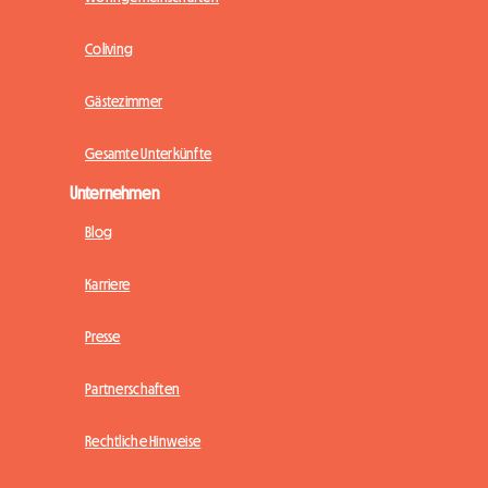
Coliving
Gästezimmer
Gesamte Unterkünfte
Unternehmen
Blog
Karriere
Presse
Partnerschaften
Rechtliche Hinweise