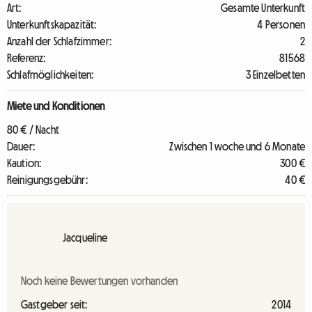
Art:
Gesamte Unterkunft
Unterkunftskapazität:
4 Personen
Anzahl der Schlafzimmer:
2
Referenz:
81568
Schlafmöglichkeiten:
3 Einzelbetten
Miete und Konditionen
80 € / Nacht
Dauer:
Zwischen 1 woche und 6 Monate
Kaution:
300 €
Reinigungsgebühr:
40 €
Jacqueline
Noch keine Bewertungen vorhanden
Gastgeber seit:
2014