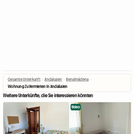
Gesamte Unterkunft
›
Andalusien
›
Benalmádena
›
Wohnung Zu Vermieten In Andalusien
Weitere Unterkünfte, die Sie interessieren könnten
Video