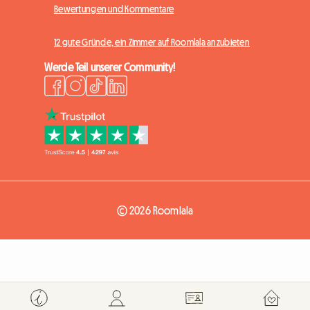
Bewertungen und Kommentare
12 gute Gründe, ein Zimmer auf Roomlala anzubieten
Werde Teil unserer Community!
© 2026 Roomlala