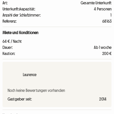
Art:
Gesamte Unterkunft
Unterkunftskapazität:
4 Personen
Anzahl der Schlafzimmer:
1
Referenz:
68163
Miete und Konditionen
64 € / Nacht
Dauer:
Ab 1 woche
Kaution:
200 €
Laurence
Noch keine Bewertungen vorhanden
Gastgeber seit:
2014