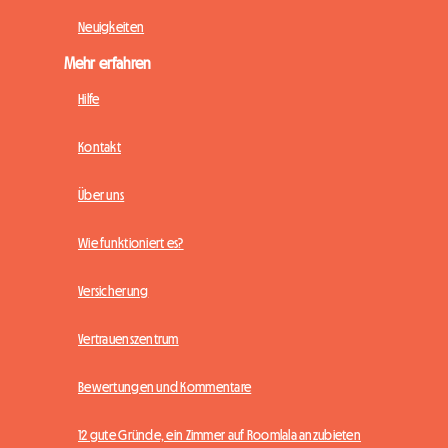
Neuigkeiten
Mehr erfahren
Hilfe
Kontakt
Über uns
Wie funktioniert es?
Versicherung
Vertrauenszentrum
Bewertungen und Kommentare
12 gute Gründe, ein Zimmer auf Roomlala anzubieten