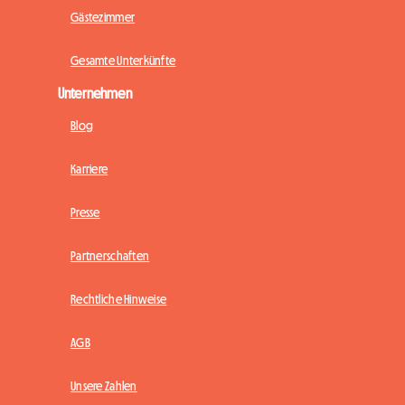
Gästezimmer
Gesamte Unterkünfte
Unternehmen
Blog
Karriere
Presse
Partnerschaften
Rechtliche Hinweise
AGB
Unsere Zahlen