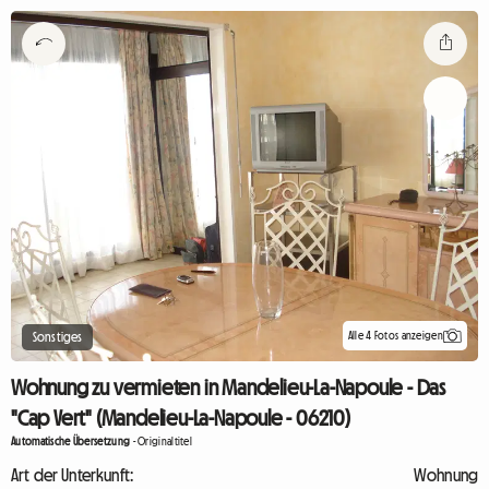
Alle 4 Fotos anzeigen
Sonstiges
Wohnung zu vermieten in Mandelieu-La-Napoule - Das
"Cap Vert" (Mandelieu-La-Napoule - 06210)
Automatische Übersetzung
-
Originaltitel
Art der Unterkunft:
Wohnung