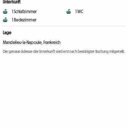
Unterkunft
1 Schlafzimmer
1 WC
1 Badezimmer
Lage
Mandelieu-la-Napoule, Frankreich
Die genaue Adresse der Unterkunft wird erst nach bestätigter Buchung mitgeteilt.