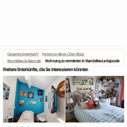
Gesamte Unterkunft
›
Provence-Alpes-Côte d'Azur
›
Mandelieu-la-Napoule
›
Wohnung zu vermieten in Mandelieu-La-Napoule - Das 
Weitere Unterkünfte, die Sie interessieren könnten