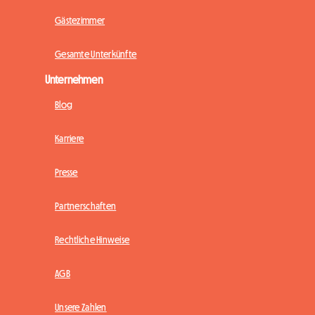
Gästezimmer
Gesamte Unterkünfte
Unternehmen
Blog
Karriere
Presse
Partnerschaften
Rechtliche Hinweise
AGB
Unsere Zahlen