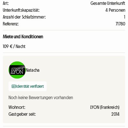
Art:
Gesamte Unterkunft
Unterkunftskapazität:
4 Personen
Anzahl der Schlafzimmer:
1
Referenz:
71780
Miete und Konditionen
109 € / Nacht
Natacha
Identität verifiziert
Noch keine Bewertungen vorhanden
Wohnort:
LYON (Frankreich)
Gastgeber seit:
2014