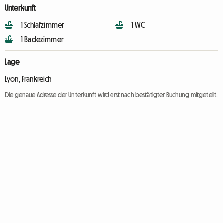
Unterkunft
1 Schlafzimmer
1 WC
1 Badezimmer
Lage
Lyon, Frankreich
Die genaue Adresse der Unterkunft wird erst nach bestätigter Buchung mitgeteilt.