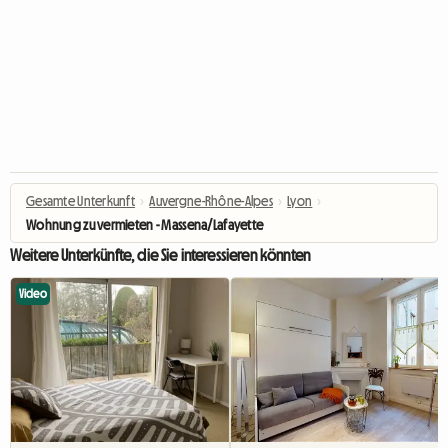
Gesamte Unterkunft
›
Auvergne-Rhône-Alpes
›
Lyon
›
Wohnung zu vermieten - Massena/Lafayette
Weitere Unterkünfte, die Sie interessieren könnten
Video