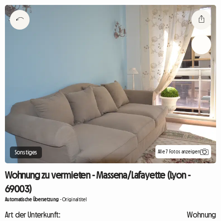
Alle 7 Fotos anzeigen
Sonstiges
Wohnung zu vermieten - Massena/Lafayette (Lyon -
69003)
Automatische Übersetzung
-
Originaltitel
Art der Unterkunft:
Wohnung