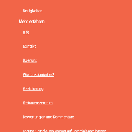
Neuigkeiten
Mehr erfahren
Hilfe
Kontakt
Über uns
Wie funktioniert es?
Versicherung
Vertrauenszentrum
Bewertungen und Kommentare
12 gute Gründe, ein Zimmer auf Roomlala anzubieten