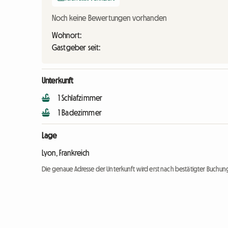
Noch keine Bewertungen vorhanden
Wohnort:
Gastgeber seit:
Unterkunft
1 Schlafzimmer
1 Badezimmer
Lage
Lyon, Frankreich
Die genaue Adresse der Unterkunft wird erst nach bestätigter Buchung