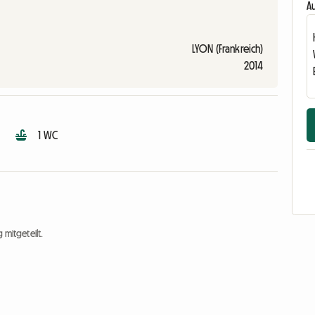
Au
LYON (Frankreich)
2014
1 WC
 mitgeteilt.