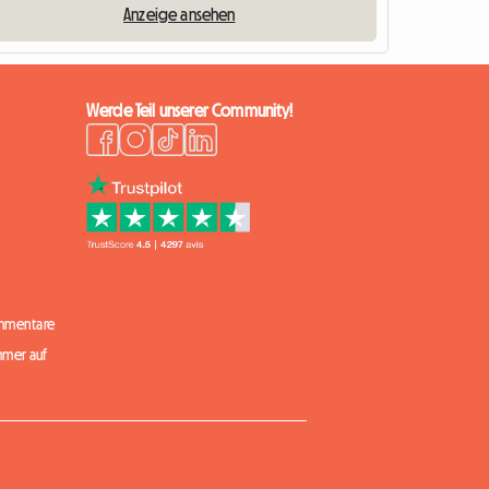
Anzeige ansehen
Werde Teil unserer Community!
mmentare
mmer auf