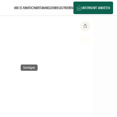
WIE ES FUNKTIONIERT
ANMELDEN
REGISTRIEREN
UNTERKUNFT ANBIETEN
Sonstiges