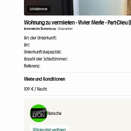
Schlafzimmer
Wohnung zu vermieten - Vivier Merle - Part-Dieu (
Automatische Übersetzung
-
Originaltitel
Art der Unterkunft:
Art:
Unterkunftskapazität:
Anzahl der Schlafzimmer:
Referenz:
Miete und Konditionen
109 € / Nacht
Natacha
Identität verifiziert