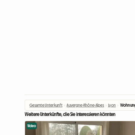
Gesamte Unterkunft
›
Auvergne-Rhône-Alpes
›
Lyon
›
Wohnung z
Weitere Unterkünfte, die Sie interessieren könnten
Video