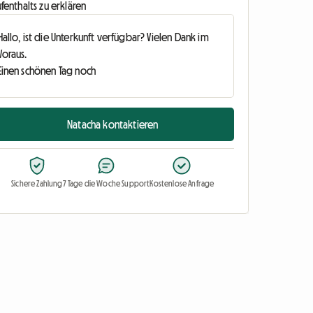
fenthalts zu erklären
Natacha kontaktieren
Sichere Zahlung
7 Tage die Woche Support
Kostenlose Anfrage