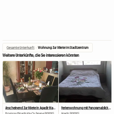
Gesamte Unterkunft
›
Wohnung Zur Miete Im Stadtzentrum
Weitere Unterkünfte, die Sie interessieren könnten
Anscheinend Zur Miete In Agadir Marokko Ferienzeit Möbliert
Ferienwohnung mit Panoramablick auf Agadir
Province d'Agadir-Ida-Ou Tanane (80000)
Agadir (80000)