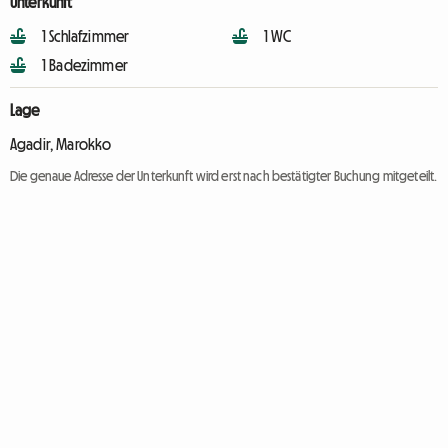
Unterkunft
1 Schlafzimmer
1 WC
1 Badezimmer
Lage
Agadir, Marokko
Die genaue Adresse der Unterkunft wird erst nach bestätigter Buchung mitgeteilt.