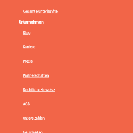
Gesamte Unterkünfte
Unternehmen
Blog
Karriere
Presse
Partnerschaften
Rechtliche Hinweise
AGB
Unsere Zahlen
Neuigkeiten