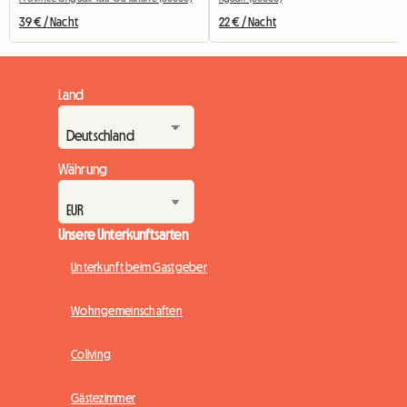
39 € / Nacht
22 € / Nacht
Land
Währung
Unsere Unterkunftsarten
Unterkunft beim Gastgeber
Wohngemeinschaften
Coliving
Gästezimmer