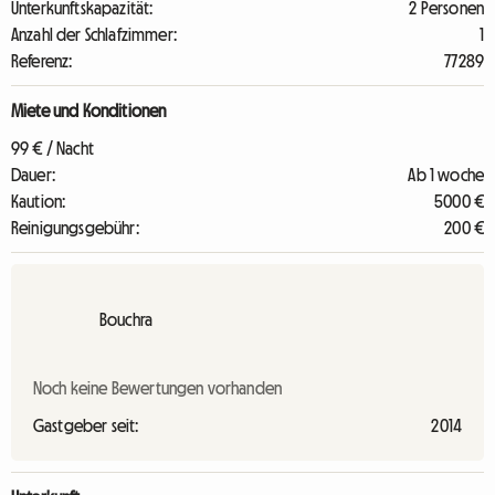
Unterkunftskapazität:
2 Personen
Anzahl der Schlafzimmer:
1
Referenz:
77289
Miete und Konditionen
99 € / Nacht
Dauer:
Ab 1 woche
Kaution:
5000 €
Reinigungsgebühr:
200 €
Bouchra
Noch keine Bewertungen vorhanden
Gastgeber seit:
2014