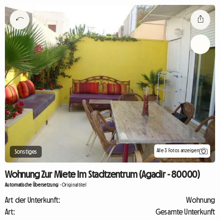
Alle 3 Fotos anzeigen
Sonstiges
Wohnung Zur Miete Im Stadtzentrum (Agadir - 80000)
Automatische Übersetzung
-
Originaltitel
Art der Unterkunft:
Wohnung
Art:
Gesamte Unterkunft