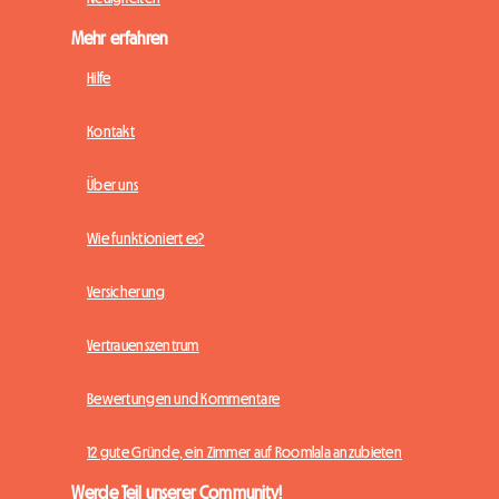
Mehr erfahren
Hilfe
Kontakt
Über uns
Wie funktioniert es?
Versicherung
Vertrauenszentrum
Bewertungen und Kommentare
12 gute Gründe, ein Zimmer auf Roomlala anzubieten
Werde Teil unserer Community!