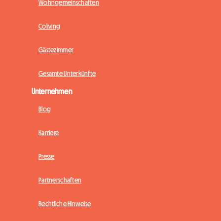
Wohngemeinschaften
Coliving
Gästezimmer
Gesamte Unterkünfte
Unternehmen
Blog
Karriere
Presse
Partnerschaften
Rechtliche Hinweise