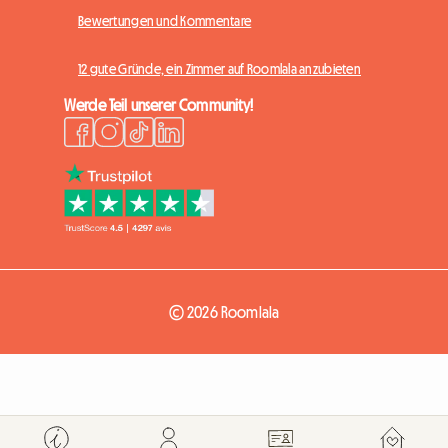
Bewertungen und Kommentare
12 gute Gründe, ein Zimmer auf Roomlala anzubieten
Werde Teil unserer Community!
© 2026 Roomlala