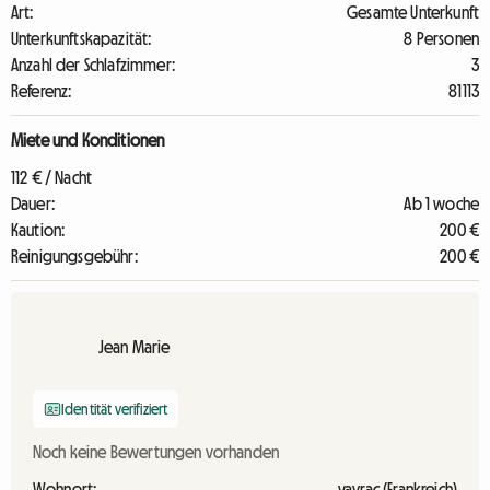
Art:
Gesamte Unterkunft
Unterkunftskapazität:
8 Personen
Anzahl der Schlafzimmer:
3
Referenz:
81113
Miete und Konditionen
112 € / Nacht
Dauer:
Ab 1 woche
Kaution:
200 €
Reinigungsgebühr:
200 €
Jean Marie
Identität verifiziert
Noch keine Bewertungen vorhanden
Wohnort:
vayrac (Frankreich)