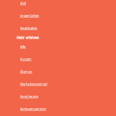
AGB
Unsere Zahlen
Neuigkeiten
Mehr erfahren
Hilfe
Kontakt
Über uns
Wie funktioniert es?
Versicherung
Vertrauenszentrum