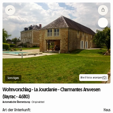
Alle 4 Fotos anzeigen
Sonstiges
Wohnvorschlag - La Jourdanie - Charmantes Anwesen
(Vayrac - 46110)
Automatische Übersetzung
-
Originaltitel
Art der Unterkunft:
Haus