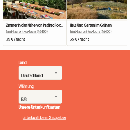
Zimmer in der Nähe von Padirac Rocamadour
Haus Und Garten Im Grünen
Saint-Laurent-les-Tours (46400)
Saint-Laurent-les-Tours (46400)
35 € / Nacht
35 € / Nacht
Land
Währung
Unsere Unterkunftsarten
Unterkunft beim Gastgeber