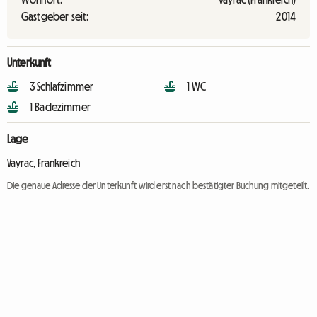
Gastgeber seit:
2014
Unterkunft
3 Schlafzimmer
1 WC
1 Badezimmer
Lage
Vayrac, Frankreich
Die genaue Adresse der Unterkunft wird erst nach bestätigter Buchung mitgeteilt.