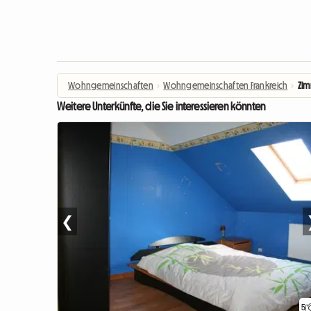
Wohngemeinschaften
›
Wohngemeinschaften Frankreich
›
Zim
Weitere Unterkünfte, die Sie interessieren könnten
❮
5