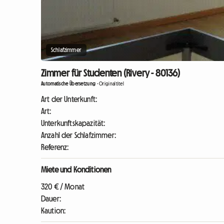
Schlafzimmer
Zimmer für Studenten (Rivery - 80136)
Automatische Übersetzung
-
Originaltitel
Art der Unterkunft:
Art:
Unterkunftskapazität:
Anzahl der Schlafzimmer:
Referenz:
Miete und Konditionen
320 € / Monat
Dauer:
Kaution: