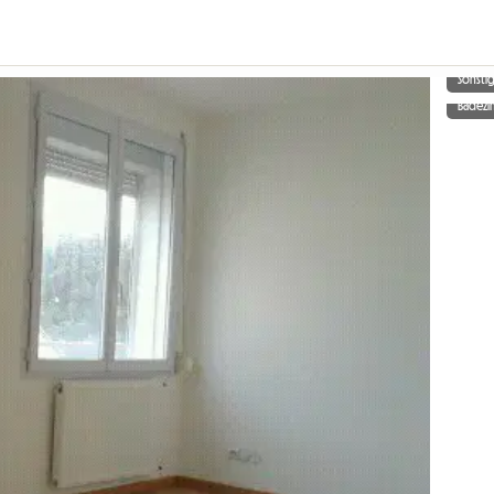
Sonsti
Badez