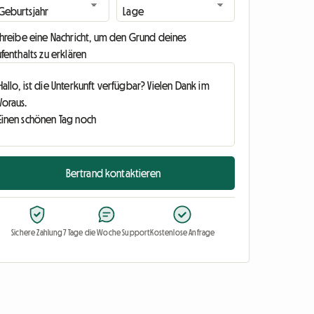
chreibe eine Nachricht, um den Grund deines
fenthalts zu erklären
Bertrand kontaktieren
Sichere Zahlung
7 Tage die Woche Support
Kostenlose Anfrage