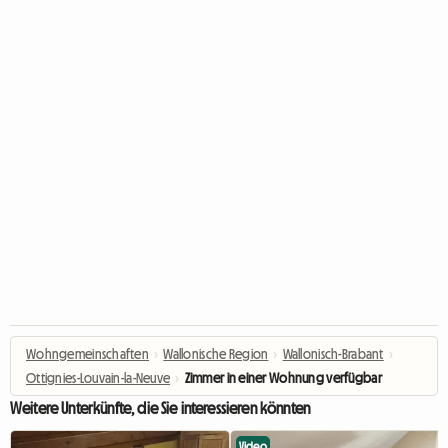
Wohngemeinschaften
›
Wallonische Region
›
Wallonisch-Brabant
›
Ottignies-Louvain-la-Neuve
›
Zimmer in einer Wohnung verfügbar
Weitere Unterkünfte, die Sie interessieren könnten
Video