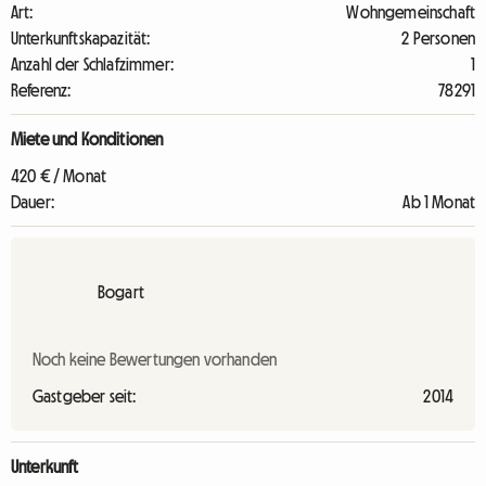
Art:
Wohngemeinschaft
Unterkunftskapazität:
2 Personen
Anzahl der Schlafzimmer:
1
Referenz:
78291
Miete und Konditionen
420 € / Monat
Dauer:
Ab 1 Monat
Bogart
Noch keine Bewertungen vorhanden
Gastgeber seit:
2014
Unterkunft