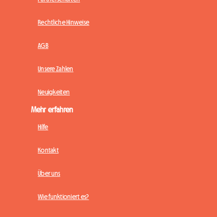
Rechtliche Hinweise
AGB
Unsere Zahlen
Neuigkeiten
Mehr erfahren
Hilfe
Kontakt
Über uns
Wie funktioniert es?