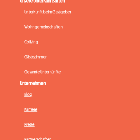
Unsere Unterkunftsarten
Unterkunft beim Gastgeber
Wohngemeinschaften
Coliving
Gästezimmer
Gesamte Unterkünfte
Unternehmen
Blog
Karriere
Presse
Partnerschaften