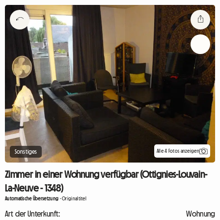
Alle 4 Fotos anzeigen
Sonstiges
Zimmer in einer Wohnung verfügbar (Ottignies-Louvain-
La-Neuve - 1348)
Automatische Übersetzung
-
Originaltitel
Art der Unterkunft:
Wohnung