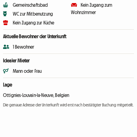
Gemeinschaftsbad
Kein Zugang zum
Wohnzimmer
WC zur Mitbenutzung
Kein Zugang zur Küche
Aktuelle Bewohner der Unterkunft
1 Bewohner
Idealer Mieter
Mann oder Frau
Lage
Ottignies-Louvain-la-Neuve, Belgien
Die genaue Adresse der Unterkunft wird erst nach bestätigter Buchung mitgeteilt.