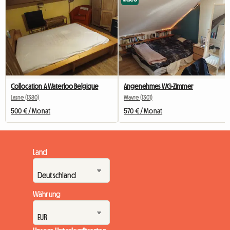
Collocation A Waterloo Belgique
Angenehmes WG-Zimmer
Lasne (1380)
Wavre (1301)
500 € / Monat
570 € / Monat
Land
Währung