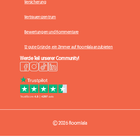
Versicherung
Vertrauenszentrum
Bewertungen und Kommentare
12 gute Gründe, ein Zimmer auf Roomlala anzubieten
Werde Teil unserer Community!
© 2026 Roomlala