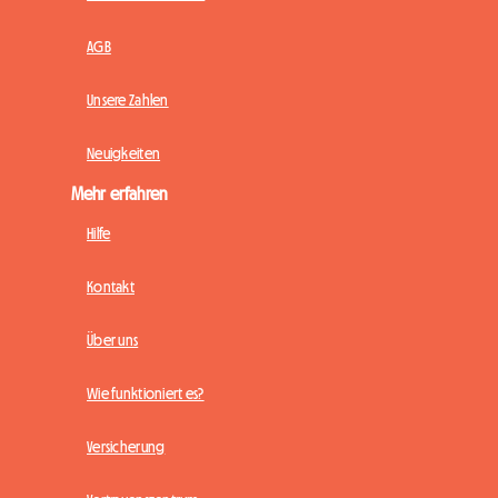
AGB
Unsere Zahlen
Neuigkeiten
Mehr erfahren
Hilfe
Kontakt
Über uns
Wie funktioniert es?
Versicherung