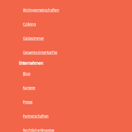
Wohngemeinschaften
Coliving
Gästezimmer
Gesamte Unterkünfte
Unternehmen
Blog
Karriere
Presse
Partnerschaften
Rechtliche Hinweise