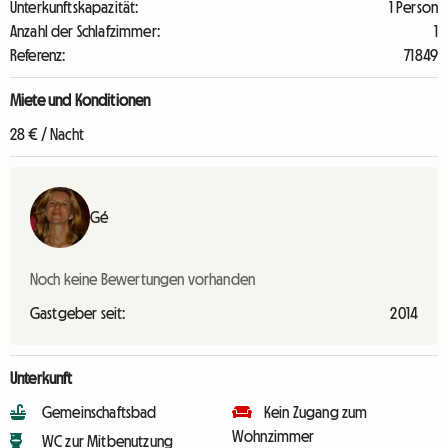
Unterkunftskapazität:
1 Person
Anzahl der Schlafzimmer:
1
Referenz:
71849
Miete und Konditionen
28 € / Nacht
Gé
Noch keine Bewertungen vorhanden
Gastgeber seit:
2014
Unterkunft
Gemeinschaftsbad
Kein Zugang zum
Wohnzimmer
WC zur Mitbenutzung