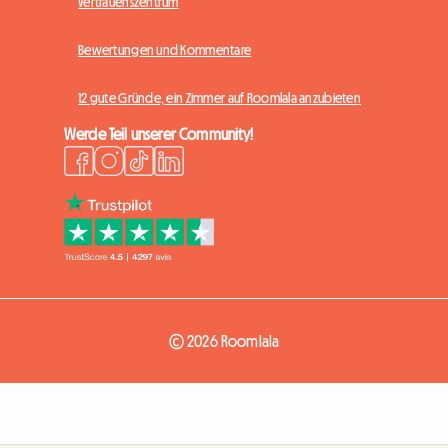
Vertrauenszentrum
Bewertungen und Kommentare
12 gute Gründe, ein Zimmer auf Roomlala anzubieten
Werde Teil unserer Community!
© 2026 Roomlala