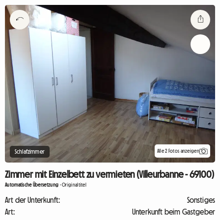
Alle 2 Fotos anzeigen
Schlafzimmer
Zimmer mit Einzelbett zu vermieten (Villeurbanne - 69100)
Automatische Übersetzung
-
Originaltitel
Art der Unterkunft:
Sonstiges
Art:
Unterkunft beim Gastgeber