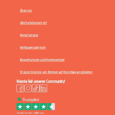
Über uns
Wie funktioniert es?
Versicherung
Vertrauenszentrum
Bewertungen und Kommentare
12 gute Gründe, ein Zimmer auf Roomlala anzubieten
Werde Teil unserer Community!