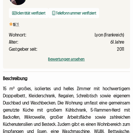
Identität verifiziert
Telefonnummer verifiziert
5
(7)
Wohnort:
Lyon (Frankreich)
Alter:
61 Jahre
Gastgeber seit:
2011
Bewertungen ansehen
Beschreibung
15 m² großes, isoliertes und helles Zimmer mit hochwertigem
Doppelbett, Kleiderschrank, Regalen, Schreibtisch sowie eigenem
Duschbad und Waschbecken. Die Wohnung umfasst eine gemeinsam
genutzte Küche mit großem Kühlschrank, 5-Flammen-Herd mit
Backofen, Mikrowelle, großer Arbeitsfläche sowie zahlreichen
Küchenutensilien und Besteck. Zudem gibt es einen Wohnbereich zum
Empfangen und Essen, eine Waschmaschine, WLAN, Bettwäsche,