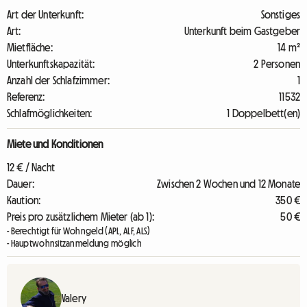
Art der Unterkunft:
Sonstiges
Art:
Unterkunft beim Gastgeber
Mietfläche:
14 m²
Unterkunftskapazität:
2 Personen
Anzahl der Schlafzimmer:
1
Referenz:
11532
Schlafmöglichkeiten:
1 Doppelbett(en)
Miete und Konditionen
12 € / Nacht
Dauer:
Zwischen 2 Wochen und 12 Monate
Kaution:
350 €
Preis pro zusätzlichem Mieter (ab 1):
50 €
- Berechtigt für Wohngeld (APL, ALF, ALS)
- Hauptwohnsitzanmeldung möglich
Valery