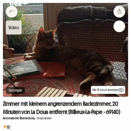
Alle 15 Fotos anzeigen
Sonstiges
Zimmer mit kleinem angrenzendem Badezimmer, 20
Minuten von La Doua entfernt (Rillieux-La-Pape - 69140)
Automatische Übersetzung
-
Originaltitel
5
7