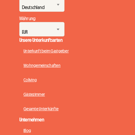
Währung
Unsere Unterkunftsarten
Unterkunft beim Gastgeber
Wohngemeinschaften
Coliving
Gästezimmer
Gesamte Unterkünfte
Unternehmen
Blog