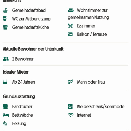
Unterkunft
Gemeinschaftsbad
Wohnzimmer zur
gemeinsamen Nutzung
WC zur Mitbenutzung
Esszimmer
Gemeinschaftsküche
Balkon / Terrasse
Aktuelle Bewohner der Unterkunft
2 Bewohner
Idealer Mieter
Ab 24 Jahren
Mann oder Frau
Grundausstattung
Handtücher
Kleiderschrank/Kommode
Bettwäsche
Internet
Heizung