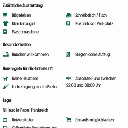
Zusätzliche Ausstattung
Bügeleisen
Schreibtisch / Tisch
Kleiderbügel
Kostenloser Parkplatz
Waschmaschine
Besonderheiten
Raucher willkommen
Etagen ohne Aufzug
Hausregeln für die Unterkunft
Keine Haustiere
Absolute Ruhe zwischen
22:00 und 08:00 Uhr
Endreinigung durch Mieter
Lage
Rillieux-la-Pape, Frankreich
Universitäten
Einkaufsmöglichkeiten
Öffentliche Verkehrsmittel