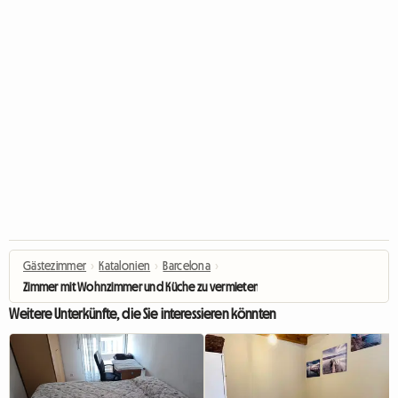
Gästezimmer
›
Katalonien
›
Barcelona
›
Zimmer mit Wohnzimmer und Küche zu vermieten im Barrio Gotico
Weitere Unterkünfte, die Sie interessieren könnten