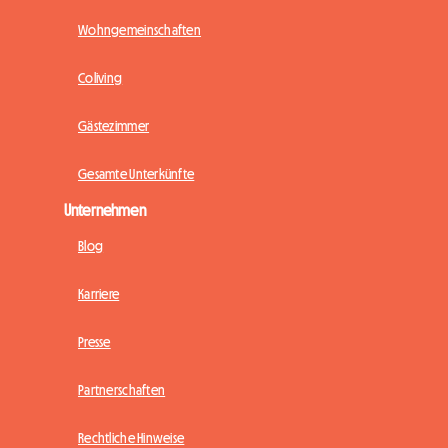
Wohngemeinschaften
Coliving
Gästezimmer
Gesamte Unterkünfte
Unternehmen
Blog
Karriere
Presse
Partnerschaften
Rechtliche Hinweise