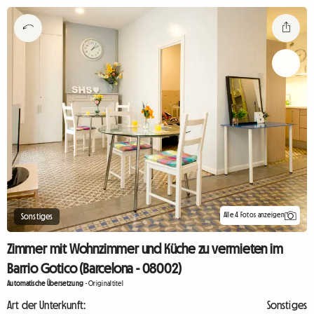
Alle 4 Fotos anzeigen
Sonstiges
Zimmer mit Wohnzimmer und Küche zu vermieten im
Barrio Gotico (Barcelona - 08002)
Automatische Übersetzung
-
Originaltitel
Art der Unterkunft:
Sonstiges