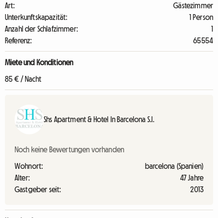
Art:
Gästezimmer
Unterkunftskapazität:
1 Person
Anzahl der Schlafzimmer:
1
Referenz:
65554
Miete und Konditionen
85 € / Nacht
Shs Apartment & Hotel In Barcelona S.l.
Noch keine Bewertungen vorhanden
Wohnort:
barcelona (Spanien)
Alter:
47 Jahre
Gastgeber seit:
2013