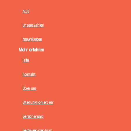
AGB
Unsere Zahlen
Neuigkeiten
Mehr erfahren
Hilfe
Kontakt
Über uns
Wie funktioniert es?
Versicherung
Vertrauenszentrum