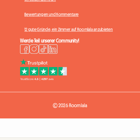
Bewertungen und Kommentare
12 gute Gründe, ein Zimmer auf Roomlala anzubieten
Werde Teil unserer Community!
© 2026 Roomlala