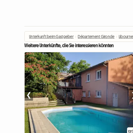
Unterkunft beim Gastgeber
›
Département Gironde
›
Libourn
Weitere Unterkünfte, die Sie interessieren könnten
❮
10