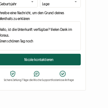
chreibe eine Nachricht, um den Grund deines
fenthalts zu erklären
Nicole kontaktieren
Sichere Zahlung
7 Tage die Woche Support
Kostenlose Anfrage