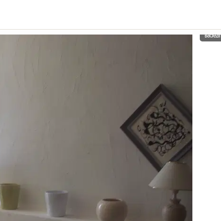
Badez