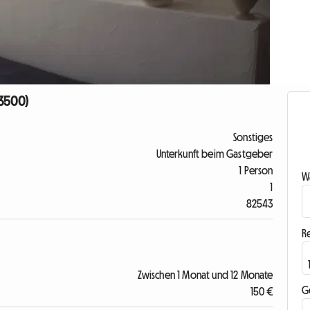
33500)
Sonstiges
Unterkunft beim Gastgeber
1 Person
Wa
1
82543
R
Zwischen 1 Monat und 12 Monate
G
150 €