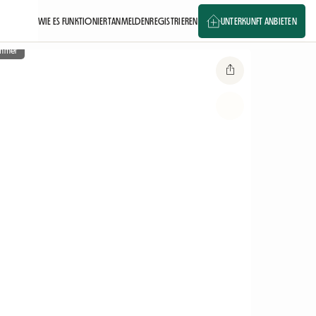
WIE ES FUNKTIONIERT
ANMELDEN
REGISTRIEREN
UNTERKUNFT ANBIETEN
immer