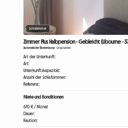
Schlafzimmer
Zimmer Plus Halbpension - Gebleicht (Libourne - 
Automatische Übersetzung
-
Originaltitel
Art der Unterkunft:
Art:
Unterkunftskapazität:
Anzahl der Schlafzimmer:
Referenz:
Miete und Konditionen
670 € / Monat
Dauer:
Kaution: