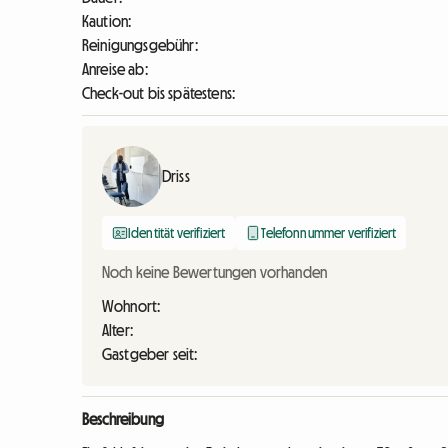
Kaution:
Reinigungsgebühr:
Anreise ab:
Check-out bis spätestens:
Driss
Identität verifiziert
Telefonnummer verifiziert
Noch keine Bewertungen vorhanden
Wohnort:
Alter:
Gastgeber seit:
Beschreibung