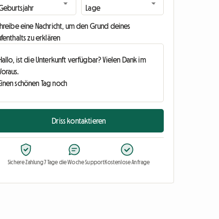
chreibe eine Nachricht, um den Grund deines
fenthalts zu erklären
Driss kontaktieren
Sichere Zahlung
7 Tage die Woche Support
Kostenlose Anfrage