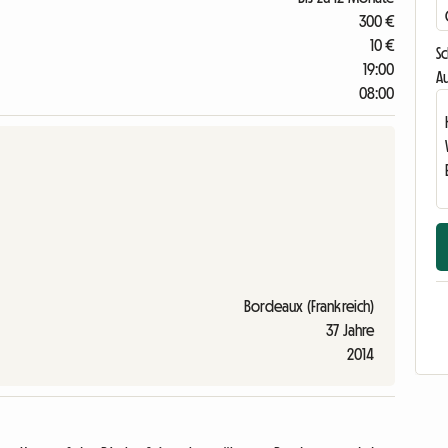
300 €
10 €
S
19:00
Au
08:00
Bordeaux (Frankreich)
37 Jahre
2014