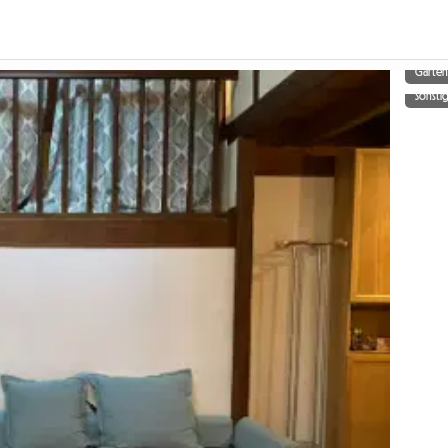
Garte
Sonsti