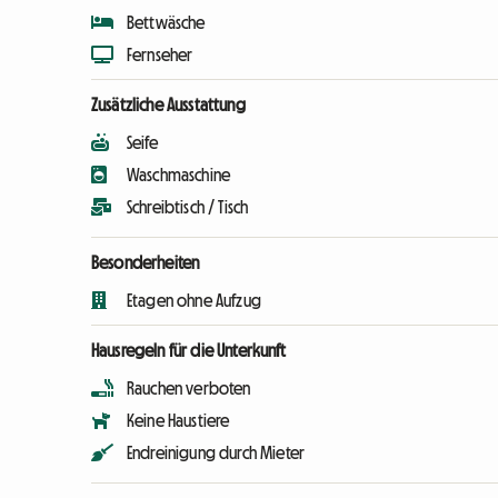
Bettwäsche
Fernseher
Zusätzliche Ausstattung
Seife
Waschmaschine
Schreibtisch / Tisch
Besonderheiten
Etagen ohne Aufzug
Hausregeln für die Unterkunft
Rauchen verboten
Keine Haustiere
Endreinigung durch Mieter