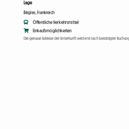
Lage
Bègles, Frankreich
Öffentliche Verkehrsmittel
Einkaufsmöglichkeiten
Die genaue Adresse der Unterkunft wird erst nach bestätigter Buchung