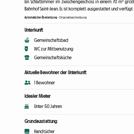
Ein Schlafzimmer im Zwischengeschoss in einem 70 m² gro
Bahnhof Saint-Jean. Es ist komplett ausgestattet und verfüg
Automatische Übersetzung
-
Originalbeschreibung
Unterkunft
Gemeinschaftsbad
WC zur Mitbenutzung
Gemeinschaftsküche
Aktuelle Bewohner der Unterkunft
1 Bewohner
Idealer Mieter
Unter 50 Jahren
Grundausstattung
Handtücher