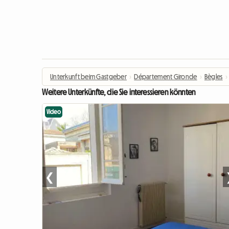
Unterkunft beim Gastgeber
›
Département Gironde
›
Bègles
›
Weitere Unterkünfte, die Sie interessieren könnten
Video
❮