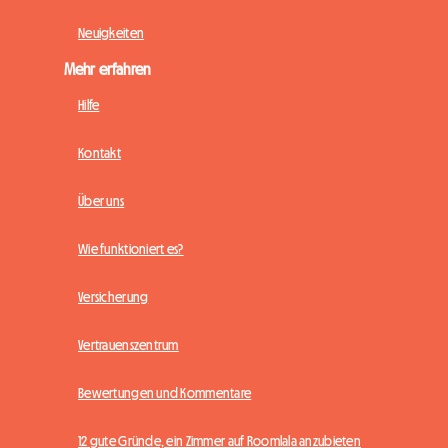
Neuigkeiten
Mehr erfahren
Hilfe
Kontakt
Über uns
Wie funktioniert es?
Versicherung
Vertrauenszentrum
Bewertungen und Kommentare
12 gute Gründe, ein Zimmer auf Roomlala anzubieten