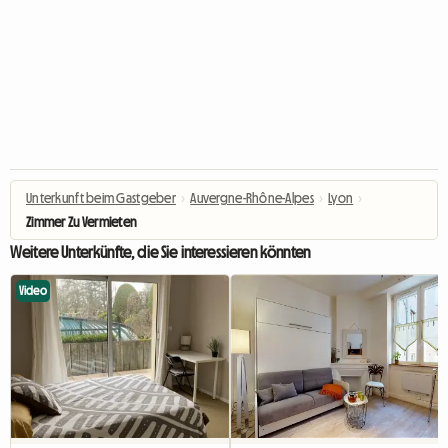
Unterkunft beim Gastgeber
›
Auvergne-Rhône-Alpes
›
Lyon
›
Zimmer Zu Vermieten
Weitere Unterkünfte, die Sie interessieren könnten
Video