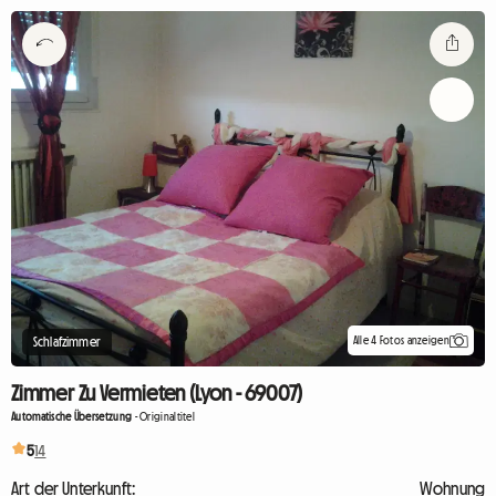
Alle 4 Fotos anzeigen
Schlafzimmer
Zimmer Zu Vermieten (Lyon - 69007)
Automatische Übersetzung
-
Originaltitel
5
14
Art der Unterkunft:
Wohnung