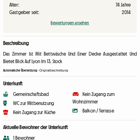
Alter:
74 Jahre
Gastgeber seit:
2014
Bewertungen ansehen
Beschreibung
Das Zimmer Ist Mit Bettwäsche Und Einer Decke Ausgestattet Und
Bietet Blick Auf Lyon Im 13. Stock
Automatische Übersetzung
-
Originalbeschreibung
Unterkunft
Gemeinschaftsbad
Kein Zugang zum
Wohnzimmer
WC zur Mitbenutzung
Balkon / Terrasse
Kein Zugang zur Küche
Aktuelle Bewohner der Unterkunft
1 Bewohner