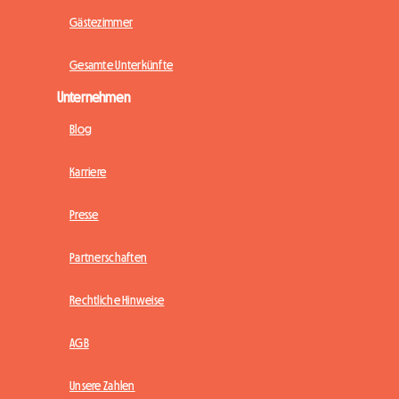
Gästezimmer
Gesamte Unterkünfte
Unternehmen
Blog
Karriere
Presse
Partnerschaften
Rechtliche Hinweise
AGB
Unsere Zahlen