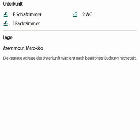
Unterkunft
5 Schlafzimmer
2 WC
1 Badezimmer
Lage
Azemmour, Marokko
Die genaue Adresse der Unterkunft wird erst nach bestätigter Buchung mitgeteilt.