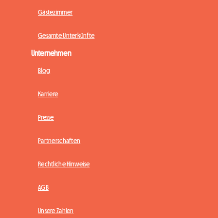
Gästezimmer
Gesamte Unterkünfte
Unternehmen
Blog
Karriere
Presse
Partnerschaften
Rechtliche Hinweise
AGB
Unsere Zahlen