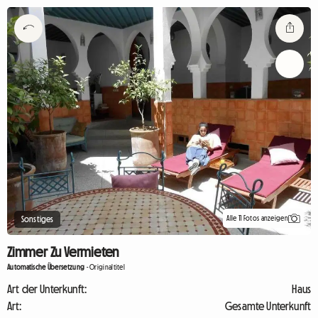
Alle 11 Fotos anzeigen
Sonstiges
Zimmer Zu Vermieten
Automatische Übersetzung
-
Originaltitel
Art der Unterkunft:
Haus
Art:
Gesamte Unterkunft