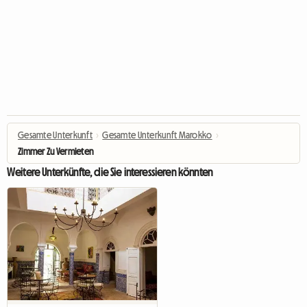
Gesamte Unterkunft
›
Gesamte Unterkunft Marokko
›
Zimmer Zu Vermieten
Weitere Unterkünfte, die Sie interessieren könnten