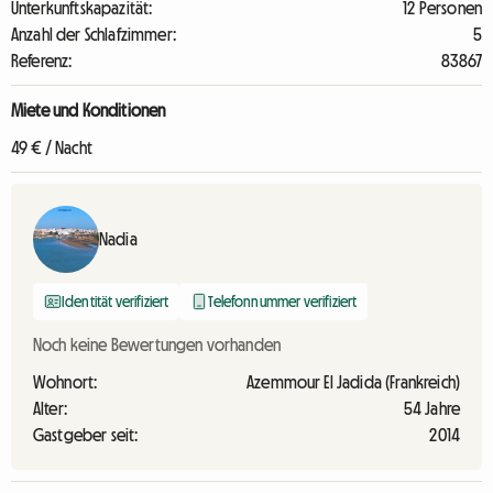
Unterkunftskapazität:
12 Personen
Anzahl der Schlafzimmer:
5
Referenz:
83867
Miete und Konditionen
49 € / Nacht
Nadia
Identität verifiziert
Telefonnummer verifiziert
Noch keine Bewertungen vorhanden
Wohnort:
Azemmour El Jadida (Frankreich)
Alter:
54 Jahre
Gastgeber seit:
2014