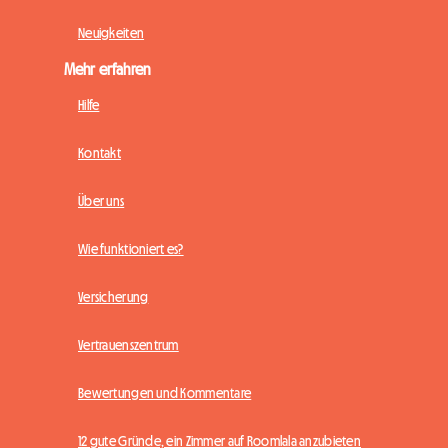
Neuigkeiten
Mehr erfahren
Hilfe
Kontakt
Über uns
Wie funktioniert es?
Versicherung
Vertrauenszentrum
Bewertungen und Kommentare
12 gute Gründe, ein Zimmer auf Roomlala anzubieten