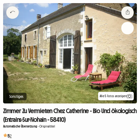
Alle 5 Fotos anzeigen
Sonstiges
Zimmer Zu Vermieten Chez Catherine - Bio Und ökologisch
(Entrains-Sur-Nohain - 58410)
Automatische Übersetzung
-
Originaltitel
5
2