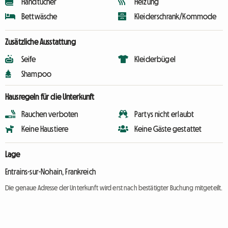
Handtücher
Heizung
Bettwäsche
Kleiderschrank/Kommode
Zusätzliche Ausstattung
Seife
Kleiderbügel
Shampoo
Hausregeln für die Unterkunft
Rauchen verboten
Partys nicht erlaubt
Keine Haustiere
Keine Gäste gestattet
Lage
Entrains-sur-Nohain, Frankreich
Die genaue Adresse der Unterkunft wird erst nach bestätigter Buchung mitgeteilt.