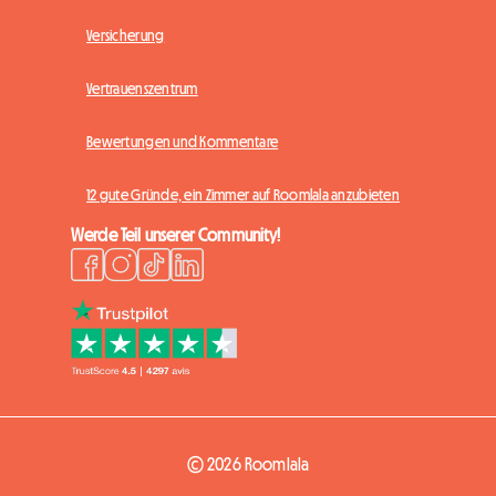
Versicherung
Vertrauenszentrum
Bewertungen und Kommentare
12 gute Gründe, ein Zimmer auf Roomlala anzubieten
Werde Teil unserer Community!
© 2026 Roomlala