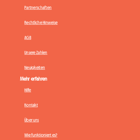
Partnerschaften
Rechtliche Hinweise
AGB
Unsere Zahlen
Neuigkeiten
Mehr erfahren
Hilfe
Kontakt
Über uns
Wie funktioniert es?