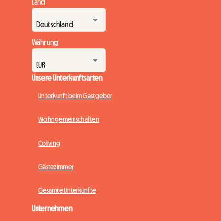
Land
Währung
Unsere Unterkunftsarten
Unterkunft beim Gastgeber
Wohngemeinschaften
Coliving
Gästezimmer
Gesamte Unterkünfte
Unternehmen