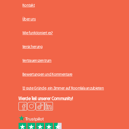
Kontakt
Über uns
Wie funktioniert es?
Versicherung
Vertrauenszentrum
Bewertungen und Kommentare
12 gute Gründe, ein Zimmer auf Roomlala anzubieten
Werde Teil unserer Community!