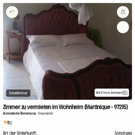
Alle 8 Fotos anzeigen
Schlafzimmer
Zimmer zu vermieten im Wohnheim (Martinique - 97215)
Automatische Übersetzung
-
Originaltitel
5
12
Art der Unterkunft:
Sonstiges