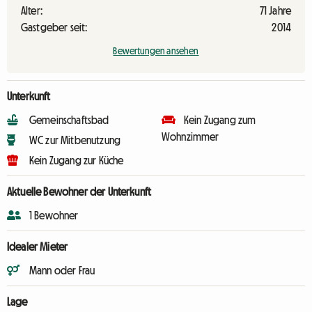
Alter:
71 Jahre
Gastgeber seit:
2014
Bewertungen ansehen
Unterkunft
Gemeinschaftsbad
Kein Zugang zum
Wohnzimmer
WC zur Mitbenutzung
Kein Zugang zur Küche
Aktuelle Bewohner der Unterkunft
1 Bewohner
Idealer Mieter
Mann oder Frau
Lage