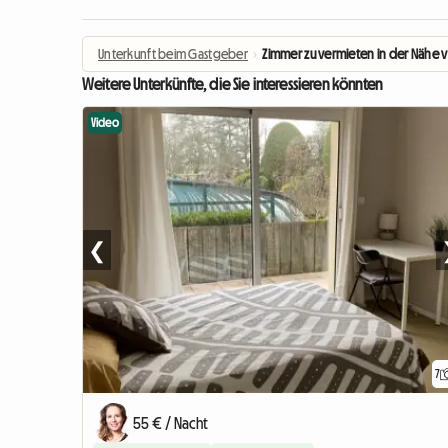
Unterkunft beim Gastgeber
›
Zimmer zu vermieten in der Nähe 
Weitere Unterkünfte, die Sie interessieren könnten
Video
❮
7
55 € / Nacht