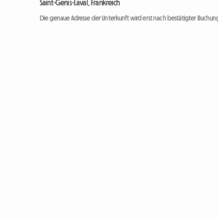
Saint-Genis-Laval, Frankreich
Die genaue Adresse der Unterkunft wird erst nach bestätigter Buchung