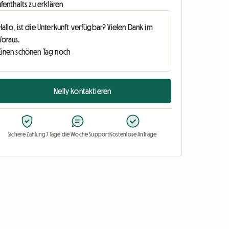
fenthalts zu erklären
Nelly kontaktieren
Sichere Zahlung
7 Tage die Woche Support
Kostenlose Anfrage