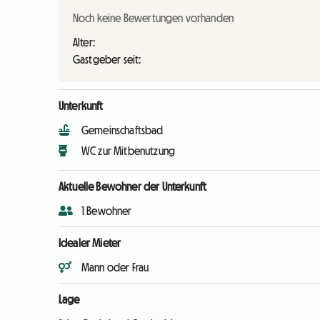
Noch keine Bewertungen vorhanden
Alter:
Gastgeber seit:
Unterkunft
Gemeinschaftsbad
WC zur Mitbenutzung
Aktuelle Bewohner der Unterkunft
1 Bewohner
Idealer Mieter
Mann oder Frau
Lage