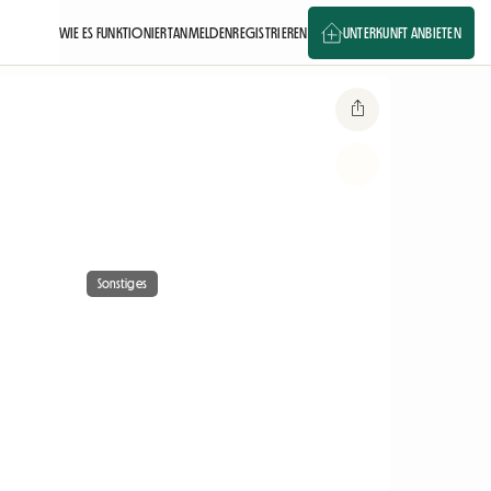
WIE ES FUNKTIONIERT
ANMELDEN
REGISTRIEREN
UNTERKUNFT ANBIETEN
Sonstiges