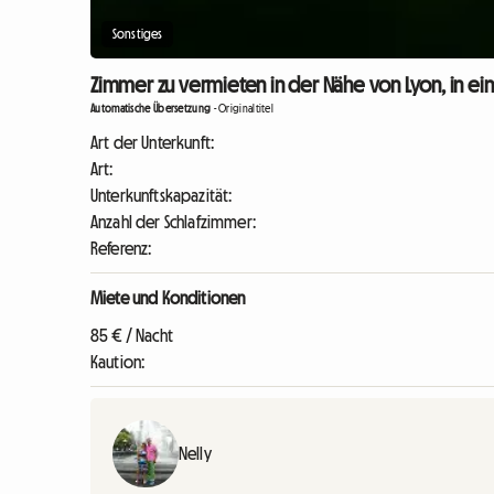
Sonstiges
Zimmer zu vermieten in der Nähe von Lyon, in ein
Automatische Übersetzung
-
Originaltitel
Art der Unterkunft:
Art:
Unterkunftskapazität:
Anzahl der Schlafzimmer:
Referenz:
Miete und Konditionen
85 € / Nacht
Kaution:
Nelly