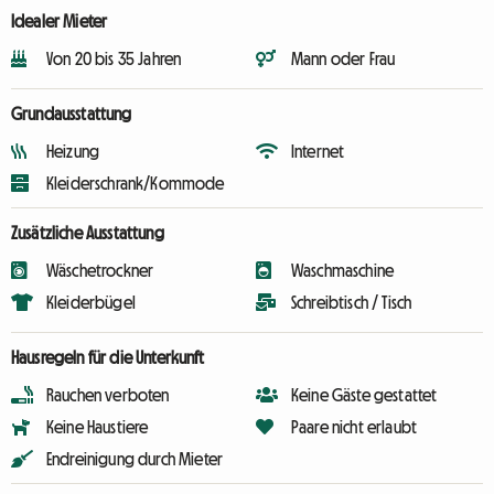
Idealer Mieter
Von 20 bis 35 Jahren
Mann oder Frau
Grundausstattung
Heizung
Internet
Kleiderschrank/Kommode
Zusätzliche Ausstattung
Wäschetrockner
Waschmaschine
Kleiderbügel
Schreibtisch / Tisch
Hausregeln für die Unterkunft
Rauchen verboten
Keine Gäste gestattet
Keine Haustiere
Paare nicht erlaubt
Endreinigung durch Mieter