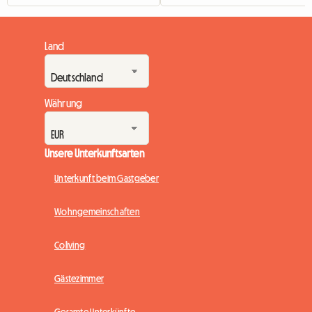
Land
Währung
Unsere Unterkunftsarten
Unterkunft beim Gastgeber
Wohngemeinschaften
Coliving
Gästezimmer
Gesamte Unterkünfte