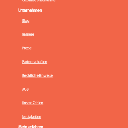
Unternehmen
Blog
Karriere
Presse
Partnerschaften
Rechtliche Hinweise
AGB
Unsere Zahlen
Neuigkeiten
Mehr erfahren