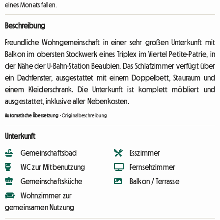
eines Monats fallen.
Beschreibung
Freundliche Wohngemeinschaft in einer sehr großen Unterkunft mit
Balkon im obersten Stockwerk eines Triplex im Viertel Petite-Patrie, in
der Nähe der U-Bahn-Station Beaubien. Das Schlafzimmer verfügt über
ein Dachfenster, ausgestattet mit einem Doppelbett, Stauraum und
einem Kleiderschrank. Die Unterkunft ist komplett möbliert und
ausgestattet, inklusive aller Nebenkosten.
Automatische Übersetzung
-
Originalbeschreibung
Unterkunft
Gemeinschaftsbad
Esszimmer
WC zur Mitbenutzung
Fernsehzimmer
Gemeinschaftsküche
Balkon / Terrasse
Wohnzimmer zur
gemeinsamen Nutzung