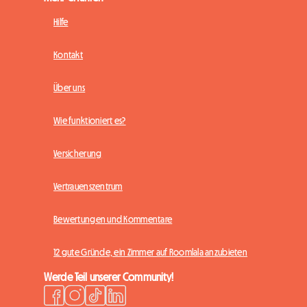
Hilfe
Kontakt
Über uns
Wie funktioniert es?
Versicherung
Vertrauenszentrum
Bewertungen und Kommentare
12 gute Gründe, ein Zimmer auf Roomlala anzubieten
Werde Teil unserer Community!